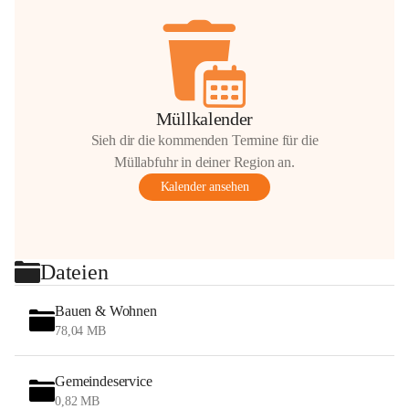
Müllkalender
Sieh dir die kommenden Termine für die
Müllabfuhr in deiner Region an.
Kalender ansehen
Dateien
Bauen & Wohnen
78,04 MB
Gemeindeservice
0,82 MB