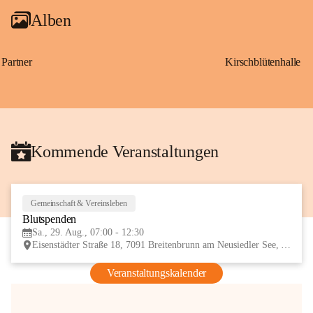
Alben
Partner
Kirschblütenhalle
Kommende Veranstaltungen
Gemeinschaft & Vereinsleben
29
Blutspenden
AUG
Sa., 29. Aug., 07:00 - 12:30
Eisenstädter Straße 18, 7091 Breitenbrunn am Neusiedler See, AUT
Veranstaltungskalender