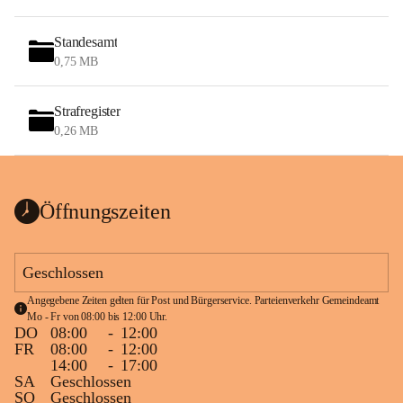
Standesamt
0,75 MB
Strafregister
0,26 MB
Öffnungszeiten
Geschlossen
Angegebene Zeiten gelten für Post und Bürgerservice. Parteienverkehr Gemeindeamt 
Mo - Fr von 08:00 bis 12:00 Uhr.
DO
08:00
-
12:00
FR
08:00
-
12:00
14:00
-
17:00
SA
Geschlossen
SO
Geschlossen