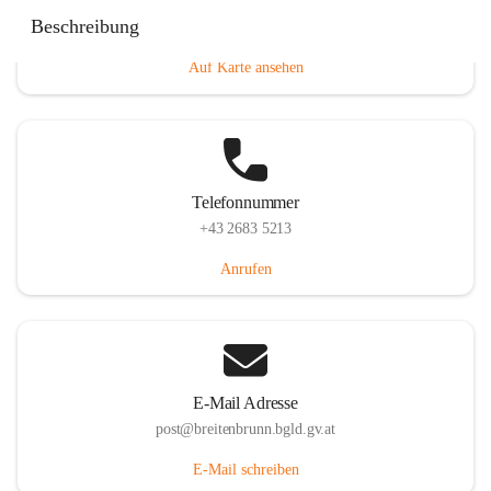
Eisenstädterstraße 18, 7091 Breitenbrunn am Neusiedler
Beschreibung
See, AUT
Auf Karte ansehen
Telefonnummer
+43 2683 5213
Anrufen
E-Mail Adresse
post@breitenbrunn.bgld.gv.at
E-Mail schreiben