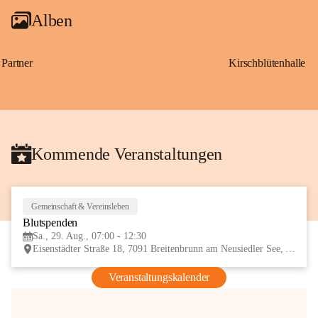
Alben
Partner
Kirschblütenhalle
Kommende Veranstaltungen
Gemeinschaft & Vereinsleben
29
Blutspenden
AUG
Sa., 29. Aug., 07:00 - 12:30
Eisenstädter Straße 18, 7091 Breitenbrunn am Neusiedler See, AUT
Veranstaltungskalender