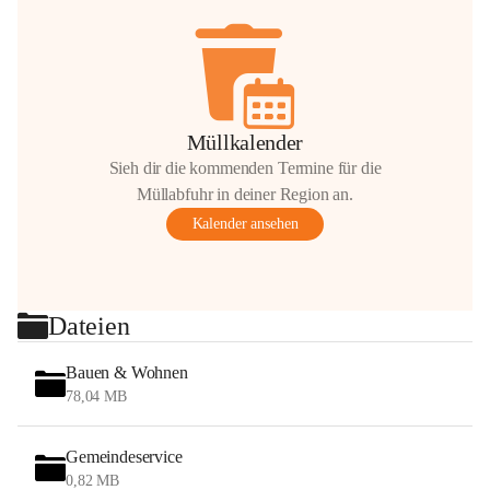
Müllkalender
Sieh dir die kommenden Termine für die
Müllabfuhr in deiner Region an.
Kalender ansehen
Dateien
Bauen & Wohnen
78,04 MB
Gemeindeservice
0,82 MB