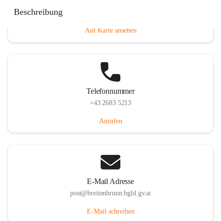
Eisenstädterstraße 18, 7091 Breitenbrunn am Neusiedler
Beschreibung
See, AUT
Auf Karte ansehen
Telefonnummer
+43 2683 5213
Anrufen
E-Mail Adresse
post@breitenbrunn.bgld.gv.at
E-Mail schreiben