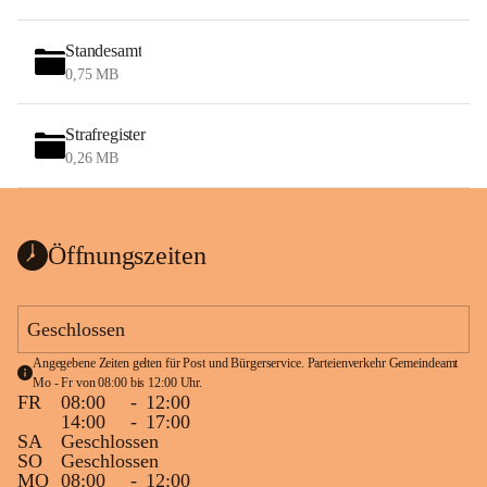
Standesamt
0,75 MB
Strafregister
0,26 MB
Öffnungszeiten
Geschlossen
Angegebene Zeiten gelten für Post und Bürgerservice. Parteienverkehr Gemeindeamt 
Mo - Fr von 08:00 bis 12:00 Uhr.
FR
08:00
-
12:00
14:00
-
17:00
SA
Geschlossen
SO
Geschlossen
MO
08:00
-
12:00