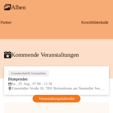
Alben
Partner
Kirschblütenhalle
Kommende Veranstaltungen
Gemeinschaft & Vereinsleben
29
Blutspenden
AUG
Sa., 29. Aug., 07:00 - 12:30
Eisenstädter Straße 18, 7091 Breitenbrunn am Neusiedler See, AUT
Veranstaltungskalender