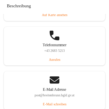
Eisenstädterstraße 18, 7091 Breitenbrunn am Neusiedler
Beschreibung
See, AUT
Auf Karte ansehen
Telefonnummer
+43 2683 5213
Anrufen
E-Mail Adresse
post@breitenbrunn.bgld.gv.at
E-Mail schreiben