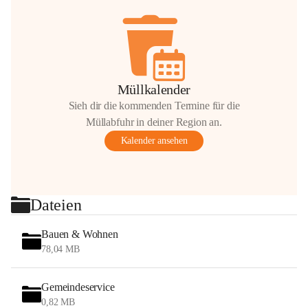
Müllkalender
Sieh dir die kommenden Termine für die
Müllabfuhr in deiner Region an.
Kalender ansehen
Dateien
Bauen & Wohnen
78,04 MB
Gemeindeservice
0,82 MB