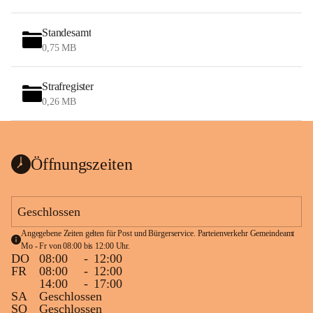
Standesamt
0,75 MB
Strafregister
0,26 MB
Öffnungszeiten
Geschlossen
Angegebene Zeiten gelten für Post und Bürgerservice. Parteienverkehr Gemeindeamt 
Mo - Fr von 08:00 bis 12:00 Uhr.
DO
08:00
-
12:00
FR
08:00
-
12:00
14:00
-
17:00
SA
Geschlossen
SO
Geschlossen