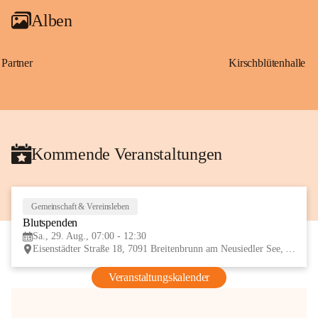
Alben
Partner
Kirschblütenhalle
Kommende Veranstaltungen
Gemeinschaft & Vereinsleben
29
Blutspenden
AUG
Sa., 29. Aug., 07:00 - 12:30
Eisenstädter Straße 18, 7091 Breitenbrunn am Neusiedler See, AUT
Veranstaltungskalender