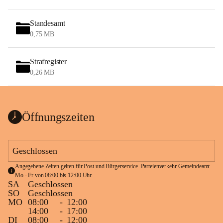
Standesamt
0,75 MB
Strafregister
0,26 MB
Öffnungszeiten
Geschlossen
Angegebene Zeiten gelten für Post und Bürgerservice. Parteienverkehr Gemeindeamt 
Mo - Fr von 08:00 bis 12:00 Uhr.
SA
Geschlossen
SO
Geschlossen
MO
08:00
-
12:00
14:00
-
17:00
DI
08:00
-
12:00