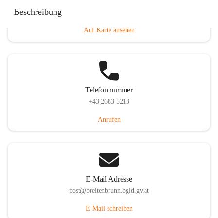
Eisenstädterstraße 18, 7091 Breitenbrunn am Neusiedler
Beschreibung
See, AUT
Auf Karte ansehen
Telefonnummer
+43 2683 5213
Anrufen
E-Mail Adresse
post@breitenbrunn.bgld.gv.at
E-Mail schreiben