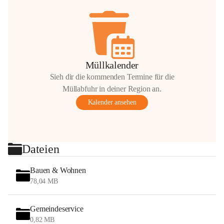
Müllkalender
Sieh dir die kommenden Termine für die
Müllabfuhr in deiner Region an.
Kalender ansehen
Dateien
Bauen & Wohnen
78,04 MB
Gemeindeservice
0,82 MB