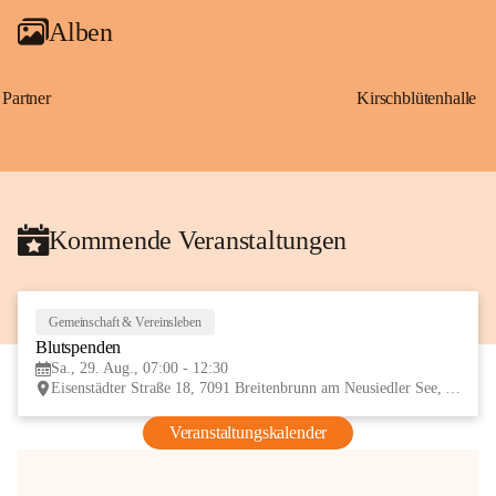
Alben
Partner
Kirschblütenhalle
Kommende Veranstaltungen
Gemeinschaft & Vereinsleben
29
Blutspenden
AUG
Sa., 29. Aug., 07:00 - 12:30
Eisenstädter Straße 18, 7091 Breitenbrunn am Neusiedler See, AUT
Veranstaltungskalender