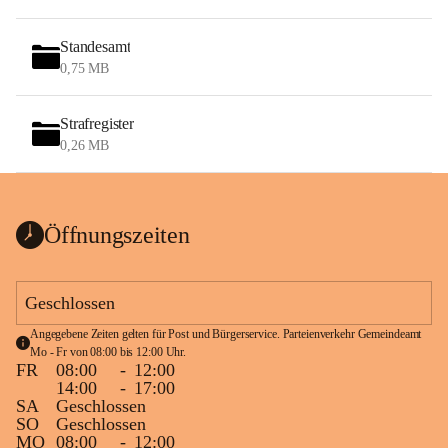
Standesamt
0,75 MB
Strafregister
0,26 MB
Öffnungszeiten
Geschlossen
Angegebene Zeiten gelten für Post und Bürgerservice. Parteienverkehr Gemeindeamt 
Mo - Fr von 08:00 bis 12:00 Uhr.
FR
08:00
-
12:00
14:00
-
17:00
SA
Geschlossen
SO
Geschlossen
MO
08:00
-
12:00