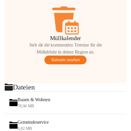
Müllkalender
Sieh dir die kommenden Termine für die
Müllabfuhr in deiner Region an.
Kalender ansehen
Dateien
Bauen & Wohnen
78,04 MB
Gemeindeservice
0,82 MB