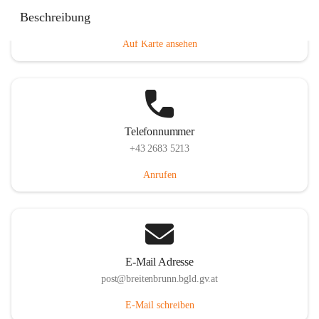
Eisenstädterstraße 18, 7091 Breitenbrunn am Neusiedler
Beschreibung
See, AUT
Auf Karte ansehen
Telefonnummer
+43 2683 5213
Anrufen
E-Mail Adresse
post@breitenbrunn.bgld.gv.at
E-Mail schreiben