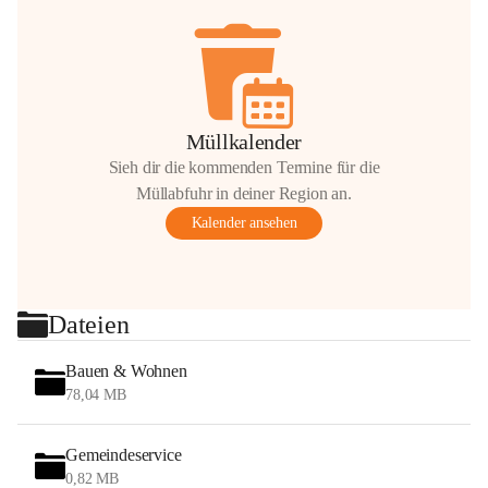
Müllkalender
Sieh dir die kommenden Termine für die
Müllabfuhr in deiner Region an.
Kalender ansehen
Dateien
Bauen & Wohnen
78,04 MB
Gemeindeservice
0,82 MB