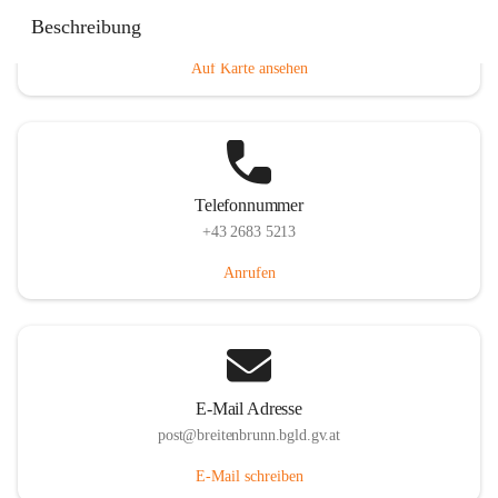
Eisenstädterstraße 18, 7091 Breitenbrunn am Neusiedler
Beschreibung
See, AUT
Auf Karte ansehen
Telefonnummer
+43 2683 5213
Anrufen
E-Mail Adresse
post@breitenbrunn.bgld.gv.at
E-Mail schreiben