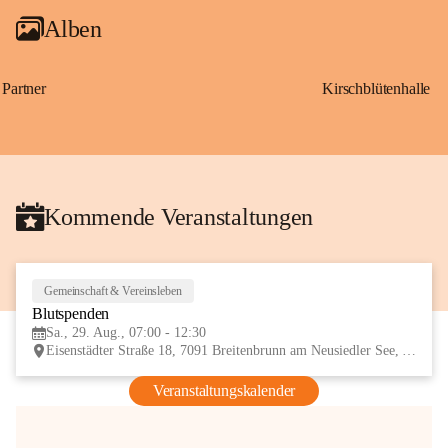
Alben
Partner
Kirschblütenhalle
Kommende Veranstaltungen
Gemeinschaft & Vereinsleben
29
Blutspenden
AUG
Sa., 29. Aug., 07:00 - 12:30
Eisenstädter Straße 18, 7091 Breitenbrunn am Neusiedler See, AUT
Veranstaltungskalender