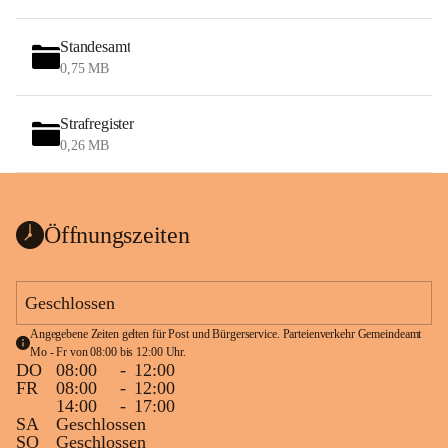
Standesamt
0,75 MB
Strafregister
0,26 MB
Öffnungszeiten
Geschlossen
Angegebene Zeiten gelten für Post und Bürgerservice. Parteienverkehr Gemeindeamt 
Mo - Fr von 08:00 bis 12:00 Uhr.
DO
08:00
-
12:00
FR
08:00
-
12:00
14:00
-
17:00
SA
Geschlossen
SO
Geschlossen