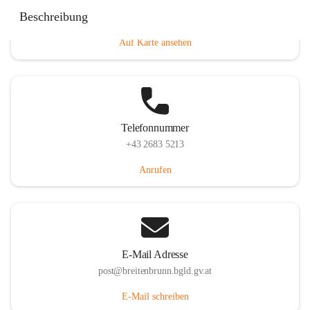
Eisenstädterstraße 18, 7091 Breitenbrunn am Neusiedler
Beschreibung
See, AUT
Auf Karte ansehen
Telefonnummer
+43 2683 5213
Anrufen
E-Mail Adresse
post@breitenbrunn.bgld.gv.at
E-Mail schreiben