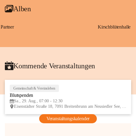
Alben
Partner
Kirschblütenhalle
Kommende Veranstaltungen
Gemeinschaft & Vereinsleben
29
Blutspenden
AUG
Sa., 29. Aug., 07:00 - 12:30
Eisenstädter Straße 18, 7091 Breitenbrunn am Neusiedler See, AUT
Veranstaltungskalender