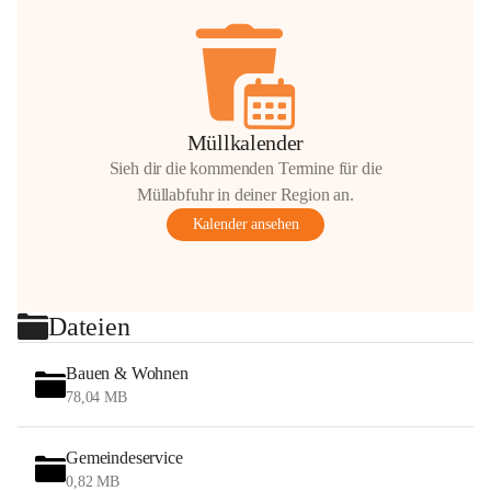
Müllkalender
Sieh dir die kommenden Termine für die
Müllabfuhr in deiner Region an.
Kalender ansehen
Dateien
Bauen & Wohnen
78,04 MB
Gemeindeservice
0,82 MB