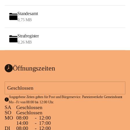
Standesamt
0,75 MB
Strafregister
0,26 MB
Öffnungszeiten
Geschlossen
Angegebene Zeiten gelten für Post und Bürgerservice. Parteienverkehr Gemeindeamt 
Mo - Fr von 08:00 bis 12:00 Uhr.
SA
Geschlossen
SO
Geschlossen
MO
08:00
-
12:00
14:00
-
17:00
DI
08:00
-
12:00