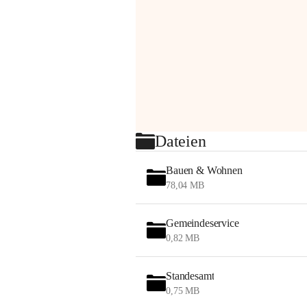
Dateien
Bauen & Wohnen
78,04 MB
Gemeindeservice
0,82 MB
Standesamt
0,75 MB