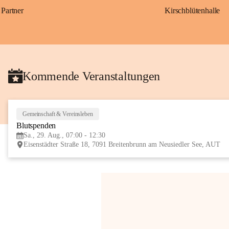
Partner
Kirschblütenhalle
Kommende Veranstaltungen
Gemeinschaft & Vereinsleben
Blutspenden
Sa., 29. Aug., 07:00 - 12:30
Eisenstädter Straße 18, 7091 Breitenbrunn am Neusiedler See, AUT