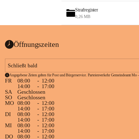
Strafregister
0,26 MB
Öffnungszeiten
Schließt bald
Angegebene Zeiten gelten für Post und Bürgerservice. Parteienverkehr Gemeindeamt Mo -
FR
08:00
-
12:00
14:00
-
17:00
SA
Geschlossen
SO
Geschlossen
MO
08:00
-
12:00
14:00
-
17:00
DI
08:00
-
12:00
14:00
-
17:00
MI
08:00
-
12:00
14:00
-
17:00
DO
08:00
-
12:00