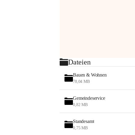
Dateien
Bauen & Wohnen
78,04 MB
Gemeindeservice
0,82 MB
Standesamt
0,75 MB