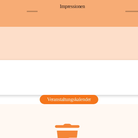
Impressionen
+6
+36
Veranstaltungskalender