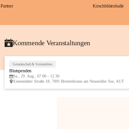
Partner
Kirschblütenhalle
Kommende Veranstaltungen
Gemeinschaft & Vereinsleben
Blutspenden
Sa., 29. Aug., 07:00 - 12:30
Eisenstädter Straße 18, 7091 Breitenbrunn am Neusiedler See, AUT