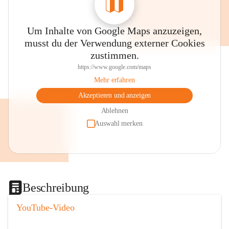
Um Inhalte von Google Maps anzuzeigen,
musst du der Verwendung externer Cookies
zustimmen.
https://www.google.com/maps
Mehr erfahren
Akzeptieren und anzeigen
Ablehnen
Auswahl merken
Beschreibung
YouTube-Video