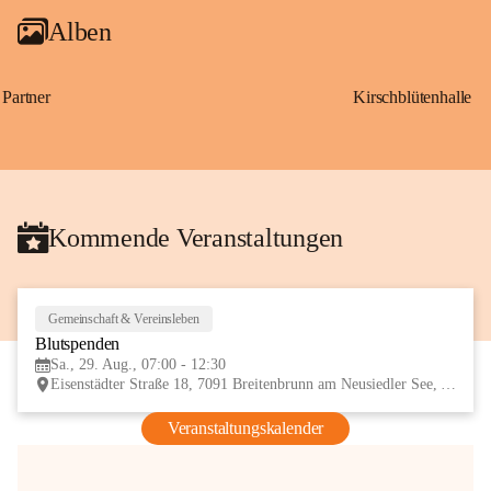
Alben
Partner
Kirschblütenhalle
Kommende Veranstaltungen
Gemeinschaft & Vereinsleben
29
Blutspenden
AUG
Sa., 29. Aug., 07:00 - 12:30
Eisenstädter Straße 18, 7091 Breitenbrunn am Neusiedler See, AUT
Veranstaltungskalender