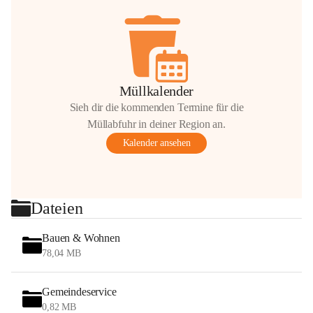
Müllkalender
Sieh dir die kommenden Termine für die
Müllabfuhr in deiner Region an.
Kalender ansehen
Dateien
Bauen & Wohnen
78,04 MB
Gemeindeservice
0,82 MB