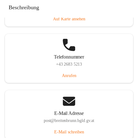
Eisenstädterstraße 18, 7091 Breitenbrunn am Neusiedler
Beschreibung
See, AUT
Auf Karte ansehen
Telefonnummer
+43 2683 5213
Anrufen
E-Mail Adresse
post@breitenbrunn.bgld.gv.at
E-Mail schreiben