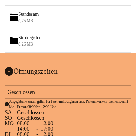
Standesamt
0,75 MB
Strafregister
0,26 MB
Öffnungszeiten
Geschlossen
Angegebene Zeiten gelten für Post und Bürgerservice. Parteienverkehr Gemeindeamt 
Mo - Fr von 08:00 bis 12:00 Uhr.
SA
Geschlossen
SO
Geschlossen
MO
08:00
-
12:00
14:00
-
17:00
DI
08:00
-
12:00