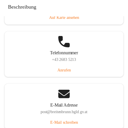
Eisenstädterstraße 18, 7091 Breitenbrunn am Neusiedler
Beschreibung
See, AUT
Auf Karte ansehen
Telefonnummer
+43 2683 5213
Anrufen
E-Mail Adresse
post@breitenbrunn.bgld.gv.at
E-Mail schreiben