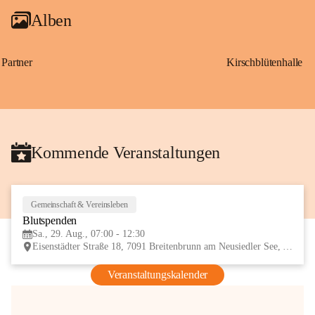
Alben
Partner
Kirschblütenhalle
Kommende Veranstaltungen
Gemeinschaft & Vereinsleben
29
Blutspenden
AUG
Sa., 29. Aug., 07:00 - 12:30
Eisenstädter Straße 18, 7091 Breitenbrunn am Neusiedler See, AUT
Veranstaltungskalender