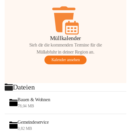
Müllkalender
Sieh dir die kommenden Termine für die
Müllabfuhr in deiner Region an.
Kalender ansehen
Dateien
Bauen & Wohnen
78,04 MB
Gemeindeservice
0,82 MB