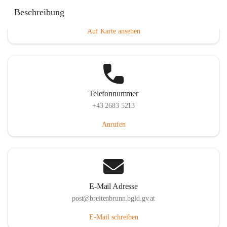
Eisenstädterstraße 18, 7091 Breitenbrunn am Neusiedler
Beschreibung
See, AUT
Auf Karte ansehen
Telefonnummer
+43 2683 5213
Anrufen
E-Mail Adresse
post@breitenbrunn.bgld.gv.at
E-Mail schreiben