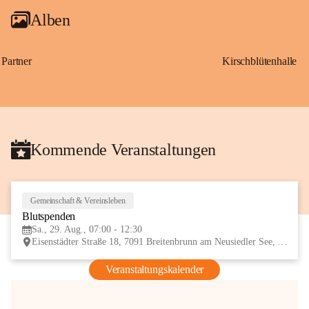
Alben
Partner
Kirschblütenhalle
Kommende Veranstaltungen
Gemeinschaft & Vereinsleben
29
Blutspenden
AUG
Sa., 29. Aug., 07:00 - 12:30
Eisenstädter Straße 18, 7091 Breitenbrunn am Neusiedler See, AUT
Veranstaltungskalender