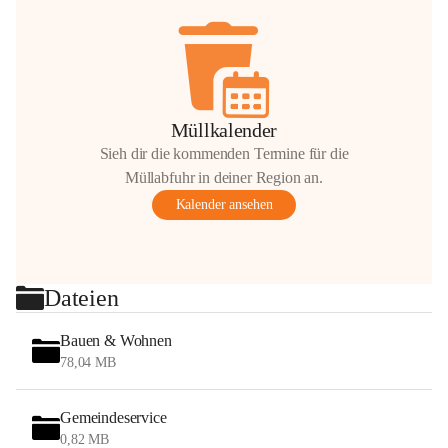
Müllkalender
Sieh dir die kommenden Termine für die
Müllabfuhr in deiner Region an.
Kalender ansehen
Dateien
Bauen & Wohnen
78,04 MB
Gemeindeservice
0,82 MB