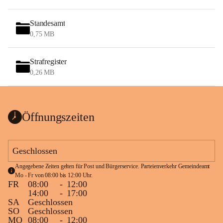
Standesamt
0,75 MB
Strafregister
0,26 MB
Öffnungszeiten
Geschlossen
Angegebene Zeiten gelten für Post und Bürgerservice. Parteienverkehr Gemeindeamt 
Mo - Fr von 08:00 bis 12:00 Uhr.
FR
08:00
-
12:00
14:00
-
17:00
SA
Geschlossen
SO
Geschlossen
MO
08:00
-
12:00