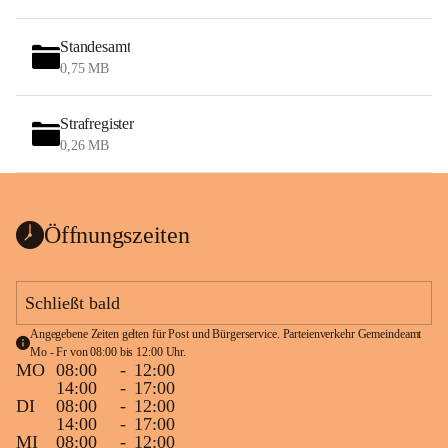
Standesamt
0,75 MB
Strafregister
0,26 MB
Öffnungszeiten
Schließt bald
Angegebene Zeiten gelten für Post und Bürgerservice. Parteienverkehr Gemeindeamt 
Mo - Fr von 08:00 bis 12:00 Uhr.
MO
08:00
-
12:00
14:00
-
17:00
DI
08:00
-
12:00
14:00
-
17:00
MI
08:00
-
12:00