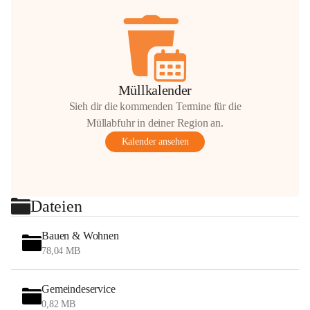
Müllkalender
Sieh dir die kommenden Termine für die
Müllabfuhr in deiner Region an.
Kalender ansehen
Dateien
Bauen & Wohnen
78,04 MB
Gemeindeservice
0,82 MB