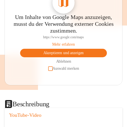
Um Inhalte von Google Maps anzuzeigen,
musst du der Verwendung externer Cookies
zustimmen.
https://www.google.com/maps
Mehr erfahren
Akzeptieren und anzeigen
Ablehnen
Auswahl merken
Beschreibung
YouTube-Video