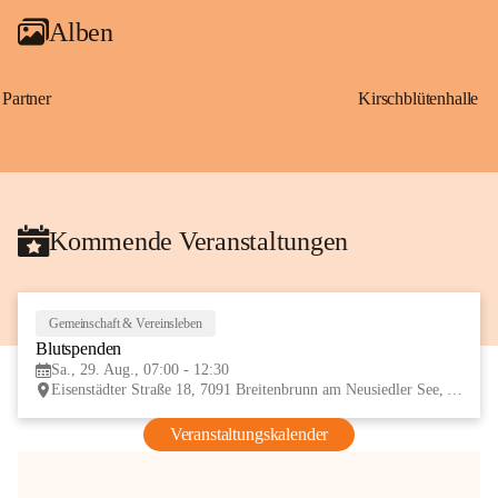
Alben
Partner
Kirschblütenhalle
Kommende Veranstaltungen
Gemeinschaft & Vereinsleben
29
Blutspenden
AUG
Sa., 29. Aug., 07:00 - 12:30
Eisenstädter Straße 18, 7091 Breitenbrunn am Neusiedler See, AUT
Veranstaltungskalender