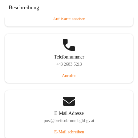
Eisenstädterstraße 18, 7091 Breitenbrunn am Neusiedler
Beschreibung
See, AUT
Auf Karte ansehen
Telefonnummer
+43 2683 5213
Anrufen
E-Mail Adresse
post@breitenbrunn.bgld.gv.at
E-Mail schreiben