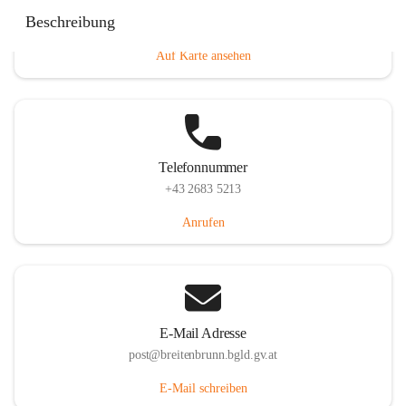
Eisenstädterstraße 18, 7091 Breitenbrunn am Neusiedler
Beschreibung
See, AUT
Auf Karte ansehen
Telefonnummer
+43 2683 5213
Anrufen
E-Mail Adresse
post@breitenbrunn.bgld.gv.at
E-Mail schreiben