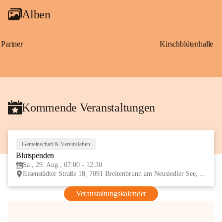
Alben
Partner
Kirschblütenhalle
Kommende Veranstaltungen
Gemeinschaft & Vereinsleben
29
Blutspenden
AUG
Sa., 29. Aug., 07:00 - 12:30
Eisenstädter Straße 18, 7091 Breitenbrunn am Neusiedler See, AUT
Veranstaltungskalender