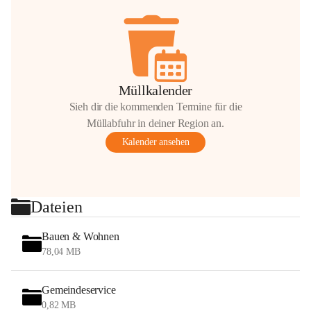
Müllkalender
Sieh dir die kommenden Termine für die
Müllabfuhr in deiner Region an.
Kalender ansehen
Dateien
Bauen & Wohnen
78,04 MB
Gemeindeservice
0,82 MB