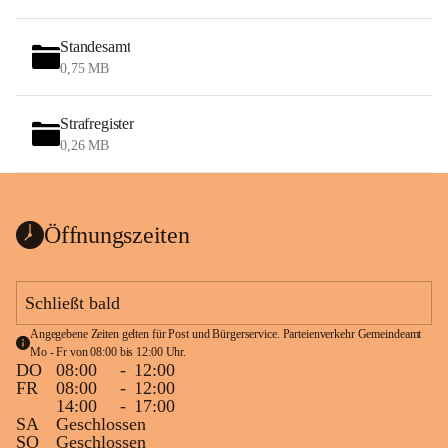
Standesamt
0,75 MB
Strafregister
0,26 MB
Öffnungszeiten
Schließt bald
Angegebene Zeiten gelten für Post und Bürgerservice. Parteienverkehr Gemeindeamt 
Mo - Fr von 08:00 bis 12:00 Uhr.
DO
08:00
-
12:00
FR
08:00
-
12:00
14:00
-
17:00
SA
Geschlossen
SO
Geschlossen