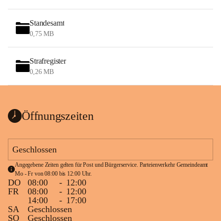
Standesamt
0,75 MB
Strafregister
0,26 MB
Öffnungszeiten
Geschlossen
Angegebene Zeiten gelten für Post und Bürgerservice. Parteienverkehr Gemeindeamt 
Mo - Fr von 08:00 bis 12:00 Uhr.
DO
08:00
-
12:00
FR
08:00
-
12:00
14:00
-
17:00
SA
Geschlossen
SO
Geschlossen