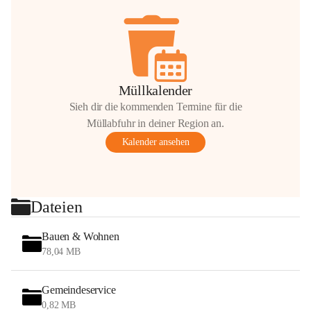
Müllkalender
Sieh dir die kommenden Termine für die
Müllabfuhr in deiner Region an.
Kalender ansehen
Dateien
Bauen & Wohnen
78,04 MB
Gemeindeservice
0,82 MB