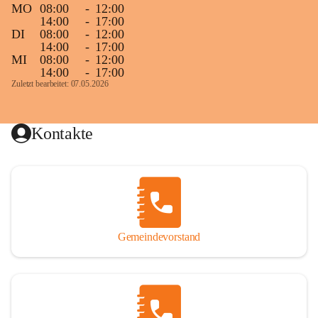
MO
08:00
-
12:00
14:00
-
17:00
DI
08:00
-
12:00
14:00
-
17:00
MI
08:00
-
12:00
14:00
-
17:00
Zuletzt bearbeitet: 07.05.2026
Kontakte
Gemeindevorstand