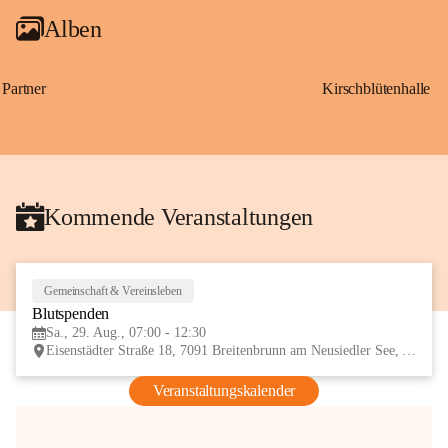
Alben
Partner
Kirschblütenhalle
Kommende Veranstaltungen
Gemeinschaft & Vereinsleben
29
Blutspenden
AUG
Sa., 29. Aug., 07:00 - 12:30
Eisenstädter Straße 18, 7091 Breitenbrunn am Neusiedler See, AUT
Veranstaltungskalender