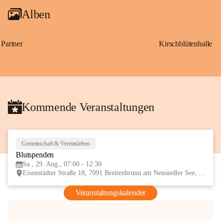
Alben
Partner
Kirschblütenhalle
Kommende Veranstaltungen
Gemeinschaft & Vereinsleben
29
Blutspenden
AUG
Sa., 29. Aug., 07:00 - 12:30
Eisenstädter Straße 18, 7091 Breitenbrunn am Neusiedler See, AUT
Veranstaltungskalender