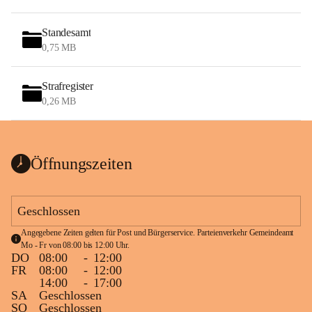
Standesamt
0,75 MB
Strafregister
0,26 MB
Öffnungszeiten
Geschlossen
Angegebene Zeiten gelten für Post und Bürgerservice. Parteienverkehr Gemeindeamt 
Mo - Fr von 08:00 bis 12:00 Uhr.
DO
08:00
-
12:00
FR
08:00
-
12:00
14:00
-
17:00
SA
Geschlossen
SO
Geschlossen