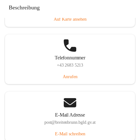
Eisenstädterstraße 18, 7091 Breitenbrunn am Neusiedler
Beschreibung
See, AUT
Auf Karte ansehen
Telefonnummer
+43 2683 5213
Anrufen
E-Mail Adresse
post@breitenbrunn.bgld.gv.at
E-Mail schreiben