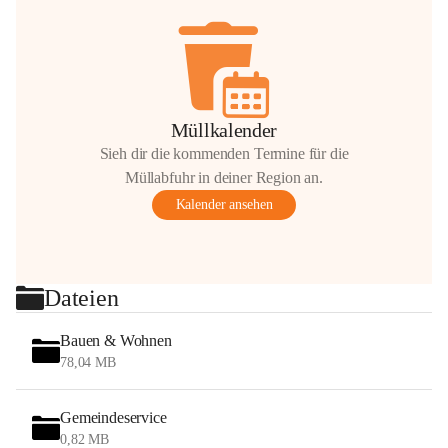
Müllkalender
Sieh dir die kommenden Termine für die
Müllabfuhr in deiner Region an.
Kalender ansehen
Dateien
Bauen & Wohnen
78,04 MB
Gemeindeservice
0,82 MB