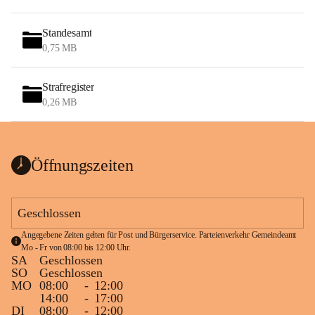
Standesamt
0,75 MB
Strafregister
0,26 MB
Öffnungszeiten
Geschlossen
Angegebene Zeiten gelten für Post und Bürgerservice. Parteienverkehr Gemeindeamt 
Mo - Fr von 08:00 bis 12:00 Uhr.
SA
Geschlossen
SO
Geschlossen
MO
08:00
-
12:00
14:00
-
17:00
DI
08:00
-
12:00