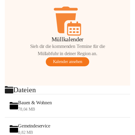
Müllkalender
Sieh dir die kommenden Termine für die
Müllabfuhr in deiner Region an.
Kalender ansehen
Dateien
Bauen & Wohnen
78,04 MB
Gemeindeservice
0,82 MB