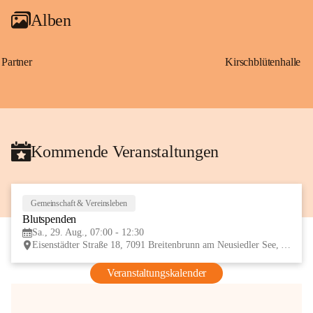
Alben
Partner
Kirschblütenhalle
Kommende Veranstaltungen
Gemeinschaft & Vereinsleben
29
Blutspenden
AUG
Sa., 29. Aug., 07:00 - 12:30
Eisenstädter Straße 18, 7091 Breitenbrunn am Neusiedler See, AUT
Veranstaltungskalender