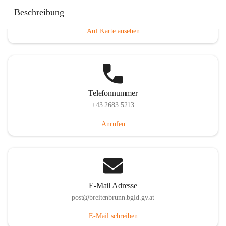
Eisenstädterstraße 18, 7091 Breitenbrunn am Neusiedler
Beschreibung
See, AUT
Auf Karte ansehen
Telefonnummer
+43 2683 5213
Anrufen
E-Mail Adresse
post@breitenbrunn.bgld.gv.at
E-Mail schreiben