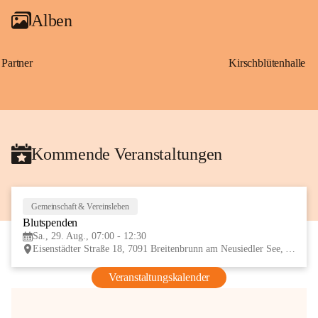
Alben
Partner
Kirschblütenhalle
Kommende Veranstaltungen
Gemeinschaft & Vereinsleben
29
Blutspenden
AUG
Sa., 29. Aug., 07:00 - 12:30
Eisenstädter Straße 18, 7091 Breitenbrunn am Neusiedler See, AUT
Veranstaltungskalender