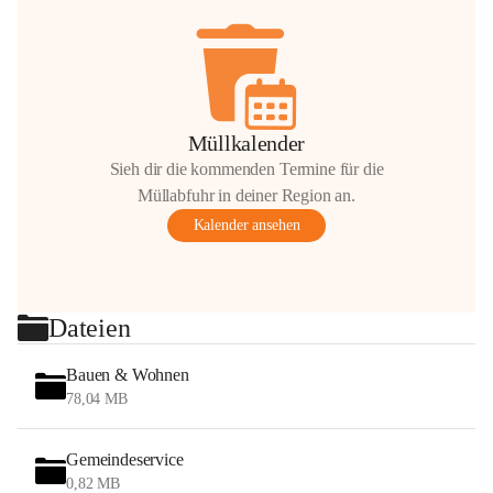
Müllkalender
Sieh dir die kommenden Termine für die
Müllabfuhr in deiner Region an.
Kalender ansehen
Dateien
Bauen & Wohnen
78,04 MB
Gemeindeservice
0,82 MB