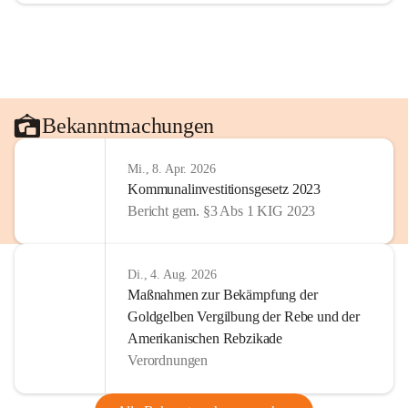
Bekanntmachungen
Mi., 8. Apr. 2026
Kommunalinvestitionsgesetz 2023
Bericht gem. §3 Abs 1 KIG 2023
Di., 4. Aug. 2026
Maßnahmen zur Bekämpfung der
Goldgelben Vergilbung der Rebe und der
Amerikanischen Rebzikade
Verordnungen