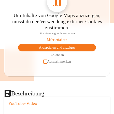
Um Inhalte von Google Maps anzuzeigen,
musst du der Verwendung externer Cookies
zustimmen.
https://www.google.com/maps
Mehr erfahren
Akzeptieren und anzeigen
Ablehnen
Auswahl merken
Beschreibung
YouTube-Video