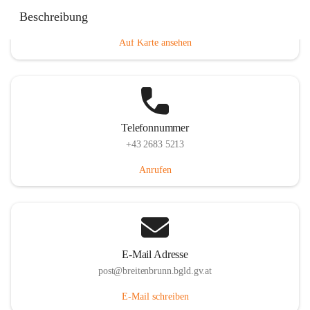
Eisenstädterstraße 18, 7091 Breitenbrunn am Neusiedler
Beschreibung
See, AUT
Auf Karte ansehen
Telefonnummer
+43 2683 5213
Anrufen
E-Mail Adresse
post@breitenbrunn.bgld.gv.at
E-Mail schreiben