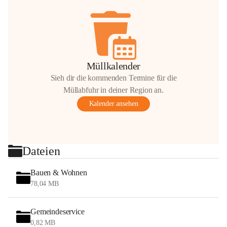
Müllkalender
Sieh dir die kommenden Termine für die
Müllabfuhr in deiner Region an.
Kalender ansehen
Dateien
Bauen & Wohnen
78,04 MB
Gemeindeservice
0,82 MB