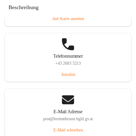
Eisenstädterstraße 18, 7091 Breitenbrunn am Neusiedler
Beschreibung
See, AUT
Auf Karte ansehen
Telefonnummer
+43 2683 5213
Anrufen
E-Mail Adresse
post@breitenbrunn.bgld.gv.at
E-Mail schreiben