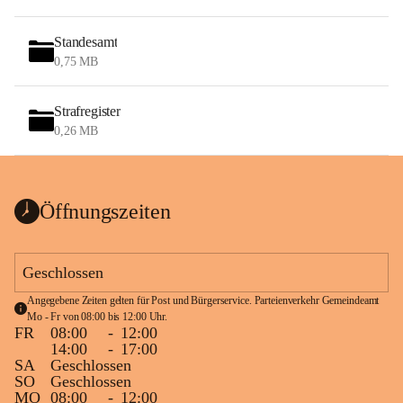
Standesamt
0,75 MB
Strafregister
0,26 MB
Öffnungszeiten
Geschlossen
Angegebene Zeiten gelten für Post und Bürgerservice. Parteienverkehr Gemeindeamt 
Mo - Fr von 08:00 bis 12:00 Uhr.
FR
08:00
-
12:00
14:00
-
17:00
SA
Geschlossen
SO
Geschlossen
MO
08:00
-
12:00