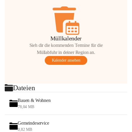
Müllkalender
Sieh dir die kommenden Termine für die
Müllabfuhr in deiner Region an.
Kalender ansehen
Dateien
Bauen & Wohnen
78,04 MB
Gemeindeservice
0,82 MB