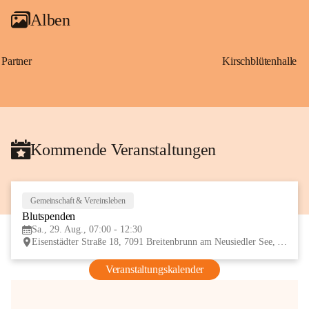
Alben
Partner
Kirschblütenhalle
Kommende Veranstaltungen
Gemeinschaft & Vereinsleben
29
Blutspenden
AUG
Sa., 29. Aug., 07:00 - 12:30
Eisenstädter Straße 18, 7091 Breitenbrunn am Neusiedler See, AUT
Veranstaltungskalender