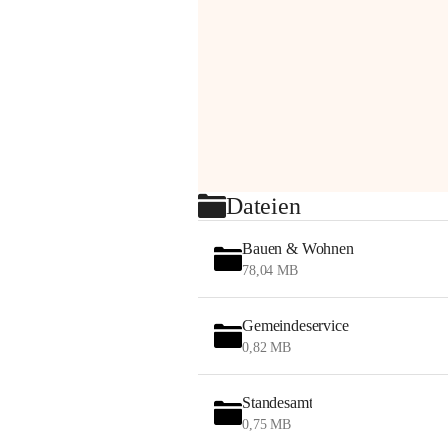
Dateien
Bauen & Wohnen
78,04 MB
Gemeindeservice
0,82 MB
Standesamt
0,75 MB