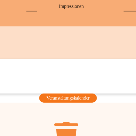
Impressionen
+6
+36
Veranstaltungskalender