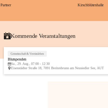
Partner
Kirschblütenhalle
Kommende Veranstaltungen
Gemeinschaft & Vereinsleben
Blutspenden
Sa., 29. Aug., 07:00 - 12:30
Eisenstädter Straße 18, 7091 Breitenbrunn am Neusiedler See, AUT