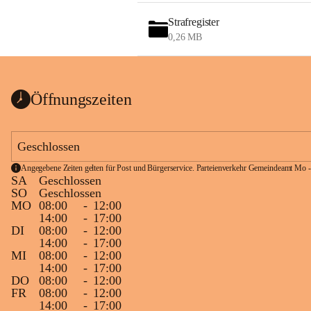
Strafregister
0,26 MB
Öffnungszeiten
Geschlossen
Angegebene Zeiten gelten für Post und Bürgerservice. Parteienverkehr Gemeindeamt Mo -
SA
Geschlossen
SO
Geschlossen
MO
08:00
-
12:00
14:00
-
17:00
DI
08:00
-
12:00
14:00
-
17:00
MI
08:00
-
12:00
14:00
-
17:00
DO
08:00
-
12:00
FR
08:00
-
12:00
14:00
-
17:00