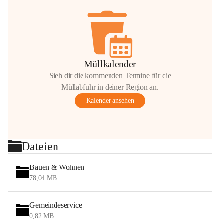
Müllkalender
Sieh dir die kommenden Termine für die
Müllabfuhr in deiner Region an.
Kalender ansehen
Dateien
Bauen & Wohnen
78,04 MB
Gemeindeservice
0,82 MB