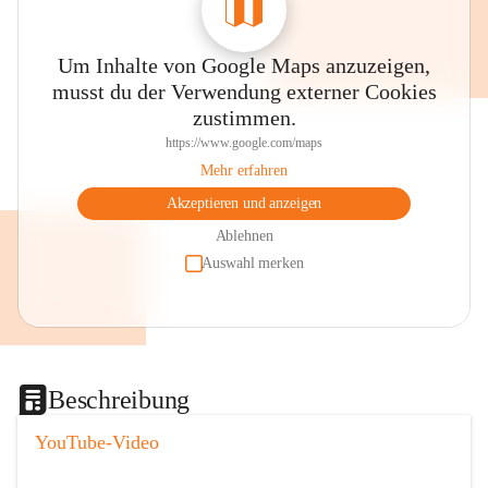
Um Inhalte von Google Maps anzuzeigen,
musst du der Verwendung externer Cookies
zustimmen.
https://www.google.com/maps
Mehr erfahren
Akzeptieren und anzeigen
Ablehnen
Auswahl merken
Beschreibung
YouTube-Video