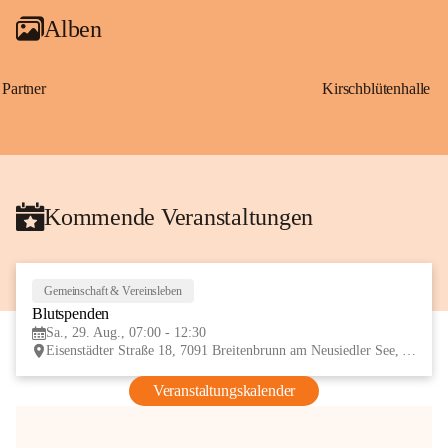
Alben
Partner
Kirschblütenhalle
Kommende Veranstaltungen
Gemeinschaft & Vereinsleben
29
Blutspenden
AUG
Sa., 29. Aug., 07:00 - 12:30
Eisenstädter Straße 18, 7091 Breitenbrunn am Neusiedler See, AUT
Veranstaltungskalender