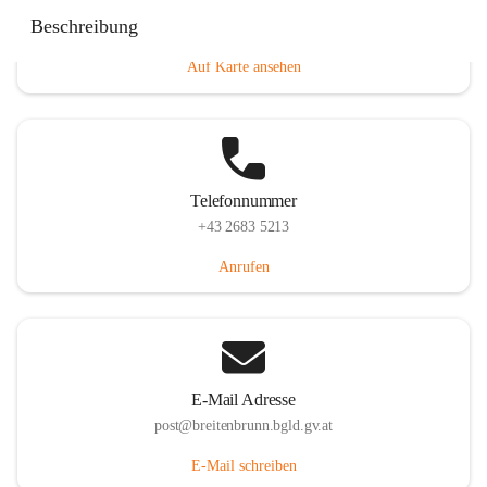
Eisenstädterstraße 18, 7091 Breitenbrunn am Neusiedler
Beschreibung
See, AUT
Auf Karte ansehen
Telefonnummer
+43 2683 5213
Anrufen
E-Mail Adresse
post@breitenbrunn.bgld.gv.at
E-Mail schreiben