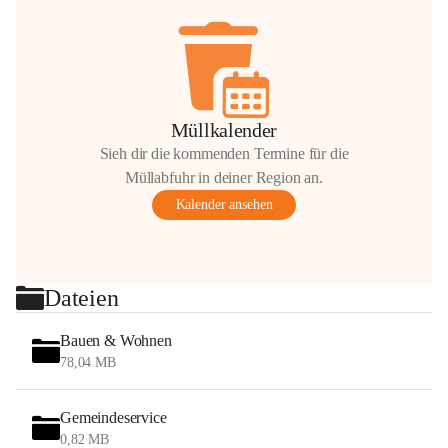
Müllkalender
Sieh dir die kommenden Termine für die
Müllabfuhr in deiner Region an.
Kalender ansehen
Dateien
Bauen & Wohnen
78,04 MB
Gemeindeservice
0,82 MB