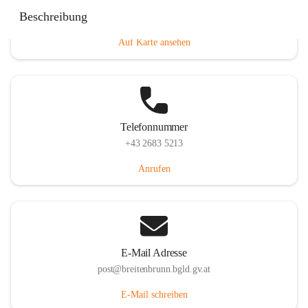
Eisenstädterstraße 18, 7091 Breitenbrunn am Neusiedler
Beschreibung
See, AUT
Auf Karte ansehen
Telefonnummer
+43 2683 5213
Anrufen
E-Mail Adresse
post@breitenbrunn.bgld.gv.at
E-Mail schreiben