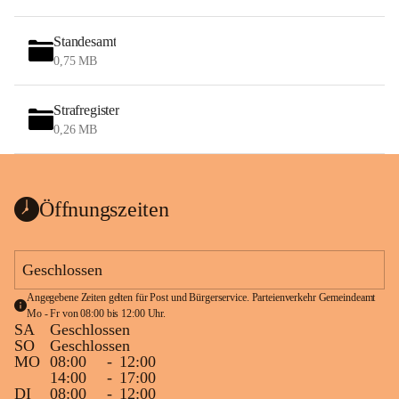
Standesamt
0,75 MB
Strafregister
0,26 MB
Öffnungszeiten
Geschlossen
Angegebene Zeiten gelten für Post und Bürgerservice. Parteienverkehr Gemeindeamt 
Mo - Fr von 08:00 bis 12:00 Uhr.
SA
Geschlossen
SO
Geschlossen
MO
08:00
-
12:00
14:00
-
17:00
DI
08:00
-
12:00