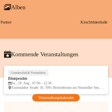
Alben
Partner
Kirschblütenhalle
Kommende Veranstaltungen
Gemeinschaft & Vereinsleben
29
Blutspenden
AUG
Sa., 29. Aug., 07:00 - 12:30
Eisenstädter Straße 18, 7091 Breitenbrunn am Neusiedler See, AUT
Veranstaltungskalender