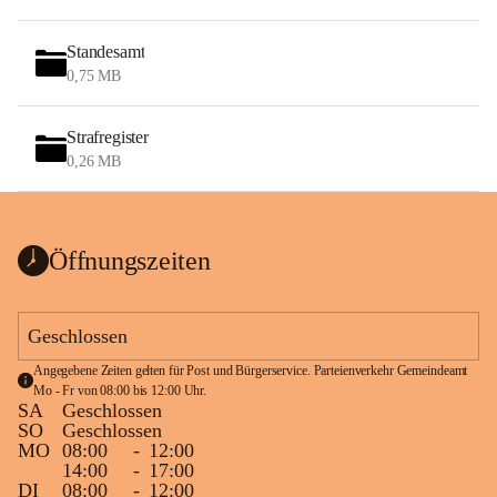
Standesamt
0,75 MB
Strafregister
0,26 MB
Öffnungszeiten
Geschlossen
Angegebene Zeiten gelten für Post und Bürgerservice. Parteienverkehr Gemeindeamt 
Mo - Fr von 08:00 bis 12:00 Uhr.
SA
Geschlossen
SO
Geschlossen
MO
08:00
-
12:00
14:00
-
17:00
DI
08:00
-
12:00