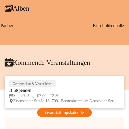
Alben
Partner
Kirschblütenhalle
Kommende Veranstaltungen
Gemeinschaft & Vereinsleben
29
Blutspenden
AUG
Sa., 29. Aug., 07:00 - 12:30
Eisenstädter Straße 18, 7091 Breitenbrunn am Neusiedler See, AUT
Veranstaltungskalender