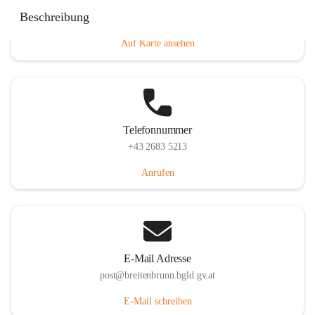
Eisenstädterstraße 18, 7091 Breitenbrunn am Neusiedler
Beschreibung
See, AUT
Auf Karte ansehen
Telefonnummer
+43 2683 5213
Anrufen
E-Mail Adresse
post@breitenbrunn.bgld.gv.at
E-Mail schreiben