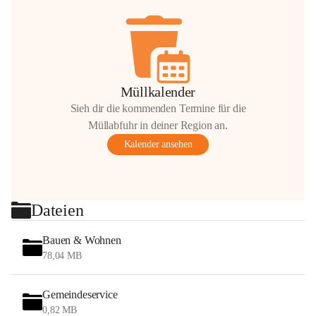
Müllkalender
Sieh dir die kommenden Termine für die
Müllabfuhr in deiner Region an.
Kalender ansehen
Dateien
Bauen & Wohnen
78,04 MB
Gemeindeservice
0,82 MB