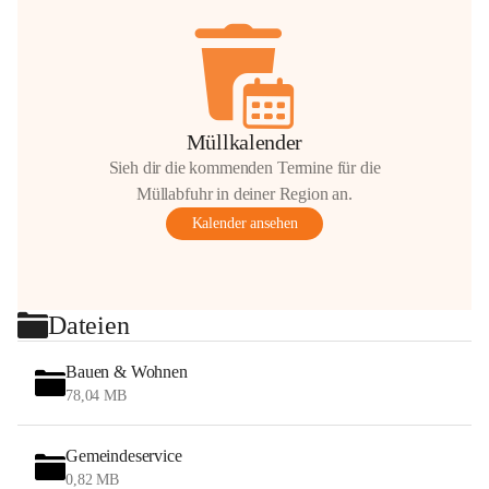
Müllkalender
Sieh dir die kommenden Termine für die
Müllabfuhr in deiner Region an.
Kalender ansehen
Dateien
Bauen & Wohnen
78,04 MB
Gemeindeservice
0,82 MB