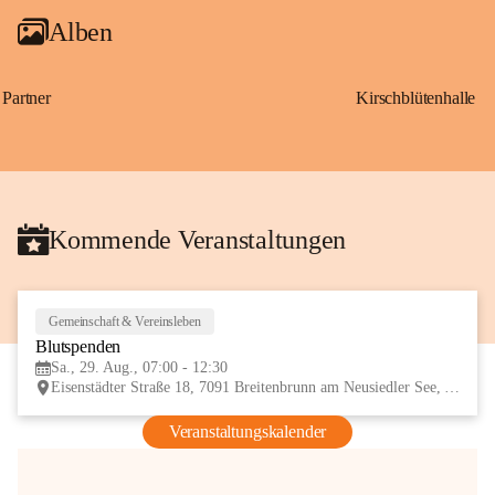
Alben
Partner
Kirschblütenhalle
Kommende Veranstaltungen
Gemeinschaft & Vereinsleben
29
Blutspenden
AUG
Sa., 29. Aug., 07:00 - 12:30
Eisenstädter Straße 18, 7091 Breitenbrunn am Neusiedler See, AUT
Veranstaltungskalender