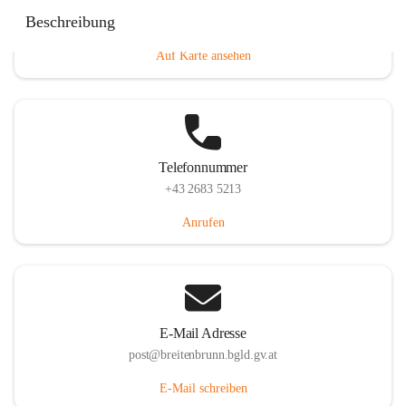
Eisenstädterstraße 18, 7091 Breitenbrunn am Neusiedler
Beschreibung
See, AUT
Auf Karte ansehen
Telefonnummer
+43 2683 5213
Anrufen
E-Mail Adresse
post@breitenbrunn.bgld.gv.at
E-Mail schreiben