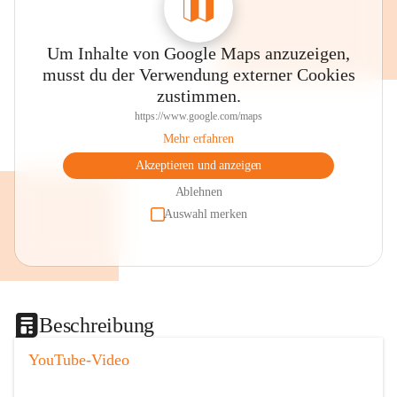
Um Inhalte von Google Maps anzuzeigen,
musst du der Verwendung externer Cookies
zustimmen.
https://www.google.com/maps
Mehr erfahren
Akzeptieren und anzeigen
Ablehnen
Auswahl merken
Beschreibung
YouTube-Video