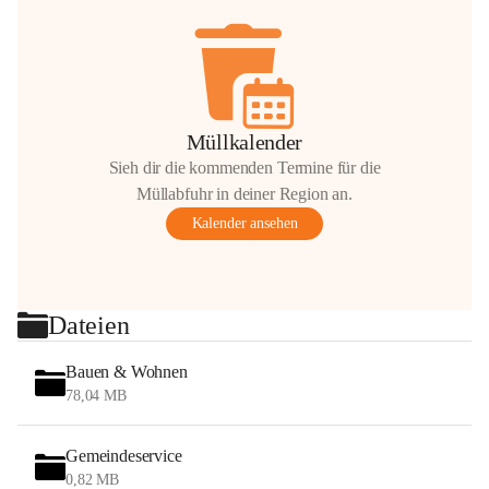
Müllkalender
Sieh dir die kommenden Termine für die
Müllabfuhr in deiner Region an.
Kalender ansehen
Dateien
Bauen & Wohnen
78,04 MB
Gemeindeservice
0,82 MB