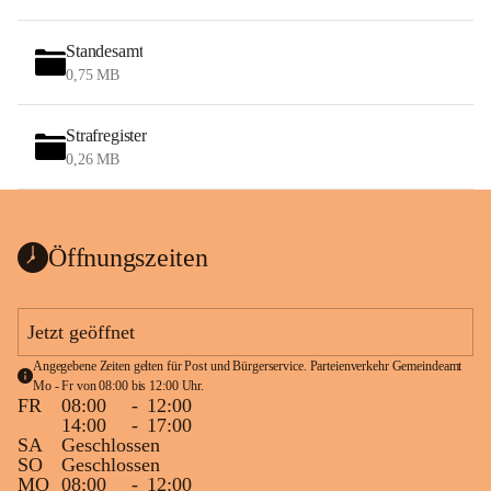
Standesamt
0,75 MB
Strafregister
0,26 MB
Öffnungszeiten
Jetzt geöffnet
Angegebene Zeiten gelten für Post und Bürgerservice. Parteienverkehr Gemeindeamt 
Mo - Fr von 08:00 bis 12:00 Uhr.
FR
08:00
-
12:00
14:00
-
17:00
SA
Geschlossen
SO
Geschlossen
MO
08:00
-
12:00