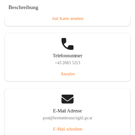
Eisenstädterstraße 18, 7091 Breitenbrunn am Neusiedler
Beschreibung
See, AUT
Auf Karte ansehen
Telefonnummer
+43 2683 5213
Anrufen
E-Mail Adresse
post@breitenbrunn.bgld.gv.at
E-Mail schreiben