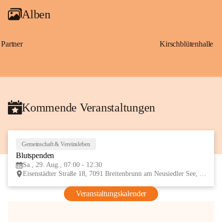
Alben
Partner
Kirschblütenhalle
Kommende Veranstaltungen
Gemeinschaft & Vereinsleben
29
Blutspenden
AUG
Sa., 29. Aug., 07:00 - 12:30
Eisenstädter Straße 18, 7091 Breitenbrunn am Neusiedler See, AUT
Veranstaltungskalender