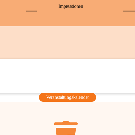
Impressionen
+6
+36
Veranstaltungskalender