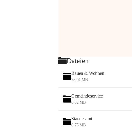
Dateien
Bauen & Wohnen
78,04 MB
Gemeindeservice
0,82 MB
Standesamt
0,75 MB