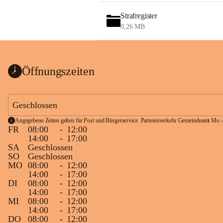
Strafregister
0,26 MB
Öffnungszeiten
Geschlossen
Angegebene Zeiten gelten für Post und Bürgerservice. Parteienverkehr Gemeindeamt Mo -
FR
08:00
-
12:00
14:00
-
17:00
SA
Geschlossen
SO
Geschlossen
MO
08:00
-
12:00
14:00
-
17:00
DI
08:00
-
12:00
14:00
-
17:00
MI
08:00
-
12:00
14:00
-
17:00
DO
08:00
-
12:00