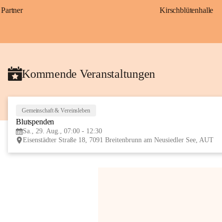
Partner
Kirschblütenhalle
Kommende Veranstaltungen
Gemeinschaft & Vereinsleben
Blutspenden
Sa., 29. Aug., 07:00 - 12:30
Eisenstädter Straße 18, 7091 Breitenbrunn am Neusiedler See, AUT