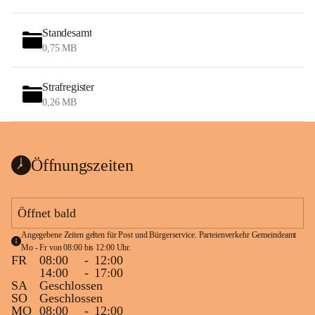
Standesamt
0,75 MB
Strafregister
0,26 MB
Öffnungszeiten
Öffnet bald
Angegebene Zeiten gelten für Post und Bürgerservice. Parteienverkehr Gemeindeamt 
Mo - Fr von 08:00 bis 12:00 Uhr.
FR
08:00
-
12:00
14:00
-
17:00
SA
Geschlossen
SO
Geschlossen
MO
08:00
-
12:00