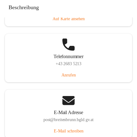
Eisenstädterstraße 18, 7091 Breitenbrunn am Neusiedler
Beschreibung
See, AUT
Auf Karte ansehen
Telefonnummer
+43 2683 5213
Anrufen
E-Mail Adresse
post@breitenbrunn.bgld.gv.at
E-Mail schreiben