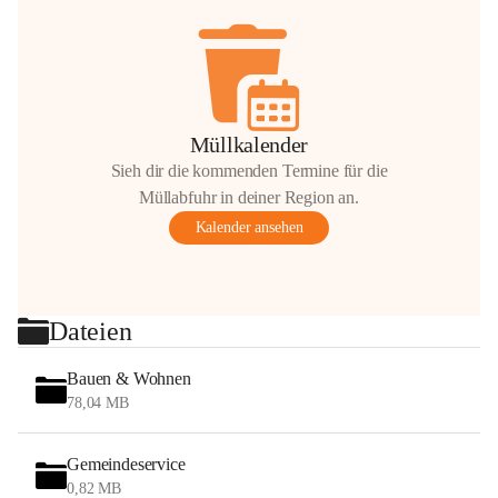
Müllkalender
Sieh dir die kommenden Termine für die
Müllabfuhr in deiner Region an.
Kalender ansehen
Dateien
Bauen & Wohnen
78,04 MB
Gemeindeservice
0,82 MB