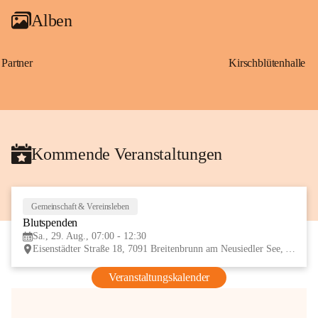
Alben
Partner
Kirschblütenhalle
Kommende Veranstaltungen
Gemeinschaft & Vereinsleben
29
Blutspenden
AUG
Sa., 29. Aug., 07:00 - 12:30
Eisenstädter Straße 18, 7091 Breitenbrunn am Neusiedler See, AUT
Veranstaltungskalender