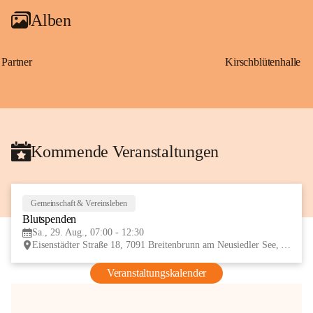
Alben
Partner
Kirschblütenhalle
Kommende Veranstaltungen
Gemeinschaft & Vereinsleben
29
Blutspenden
AUG
Sa., 29. Aug., 07:00 - 12:30
Eisenstädter Straße 18, 7091 Breitenbrunn am Neusiedler See, AUT
Veranstaltungskalender