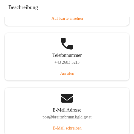
Eisenstädterstraße 18, 7091 Breitenbrunn am Neusiedler
Beschreibung
See, AUT
Auf Karte ansehen
Telefonnummer
+43 2683 5213
Anrufen
E-Mail Adresse
post@breitenbrunn.bgld.gv.at
E-Mail schreiben