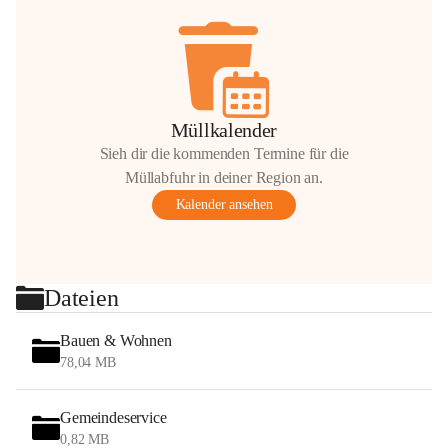
Müllkalender
Sieh dir die kommenden Termine für die
Müllabfuhr in deiner Region an.
Kalender ansehen
Dateien
Bauen & Wohnen
78,04 MB
Gemeindeservice
0,82 MB