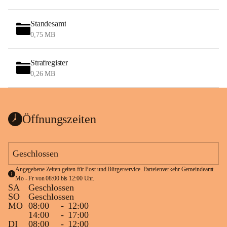
Standesamt
0,75 MB
Strafregister
0,26 MB
Öffnungszeiten
Geschlossen
Angegebene Zeiten gelten für Post und Bürgerservice. Parteienverkehr Gemeindeamt 
Mo - Fr von 08:00 bis 12:00 Uhr.
SA
Geschlossen
SO
Geschlossen
MO
08:00
-
12:00
14:00
-
17:00
DI
08:00
-
12:00