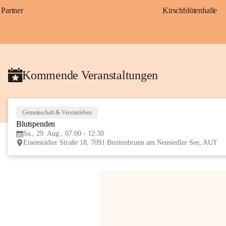
Partner
Kirschblütenhalle
Kommende Veranstaltungen
Gemeinschaft & Vereinsleben
Blutspenden
Sa., 29. Aug., 07:00 - 12:30
Eisenstädter Straße 18, 7091 Breitenbrunn am Neusiedler See, AUT