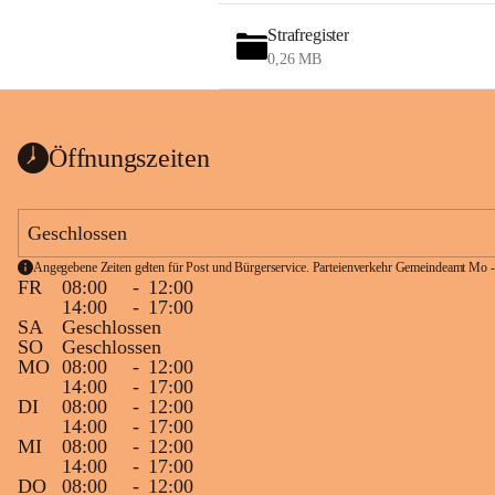
Strafregister
0,26 MB
Öffnungszeiten
Geschlossen
Angegebene Zeiten gelten für Post und Bürgerservice. Parteienverkehr Gemeindeamt Mo -
FR
08:00
-
12:00
14:00
-
17:00
SA
Geschlossen
SO
Geschlossen
MO
08:00
-
12:00
14:00
-
17:00
DI
08:00
-
12:00
14:00
-
17:00
MI
08:00
-
12:00
14:00
-
17:00
DO
08:00
-
12:00