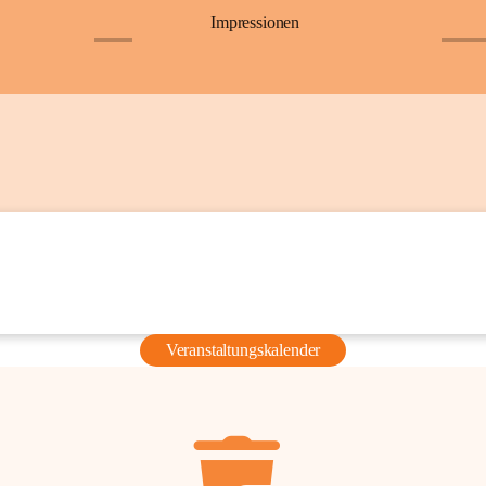
Impressionen
+6
+36
Veranstaltungskalender