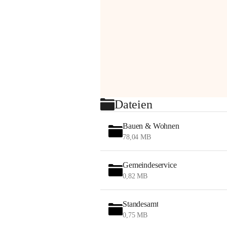
Dateien
Bauen & Wohnen
78,04 MB
Gemeindeservice
0,82 MB
Standesamt
0,75 MB