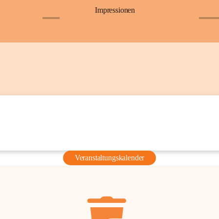
Impressionen
+6
+36
Veranstaltungskalender