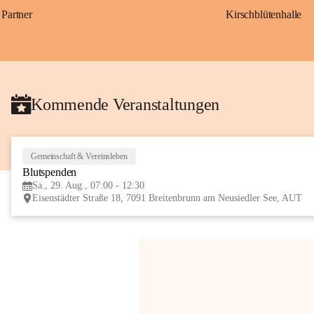
Partner
Kirschblütenhalle
Kommende Veranstaltungen
Gemeinschaft & Vereinsleben
Blutspenden
Sa., 29. Aug., 07:00 - 12:30
Eisenstädter Straße 18, 7091 Breitenbrunn am Neusiedler See, AUT