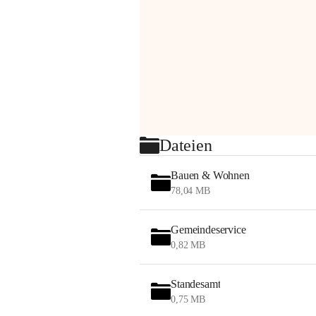
Dateien
Bauen & Wohnen
78,04 MB
Gemeindeservice
0,82 MB
Standesamt
0,75 MB