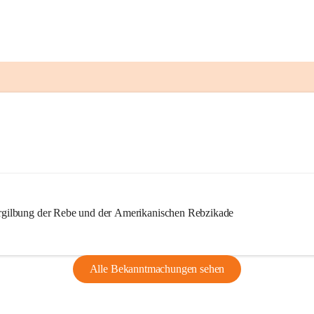
ilbung der Rebe und der Amerikanischen Rebzikade
Alle Bekanntmachungen sehen