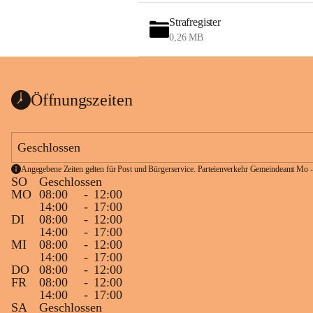
Strafregister
0,26 MB
Öffnungszeiten
Geschlossen
Angegebene Zeiten gelten für Post und Bürgerservice. Parteienverkehr Gemeindeamt Mo -
SO
Geschlossen
MO
08:00
-
12:00
14:00
-
17:00
DI
08:00
-
12:00
14:00
-
17:00
MI
08:00
-
12:00
14:00
-
17:00
DO
08:00
-
12:00
FR
08:00
-
12:00
14:00
-
17:00
SA
Geschlossen