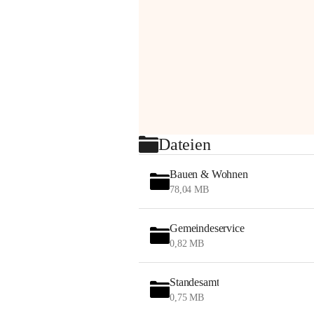
Dateien
Bauen & Wohnen
78,04 MB
Gemeindeservice
0,82 MB
Standesamt
0,75 MB