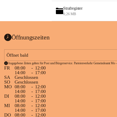
Strafregister
0,26 MB
Öffnungszeiten
Öffnet bald
Angegebene Zeiten gelten für Post und Bürgerservice. Parteienverkehr Gemeindeamt Mo -
FR
08:00
-
12:00
14:00
-
17:00
SA
Geschlossen
SO
Geschlossen
MO
08:00
-
12:00
14:00
-
17:00
DI
08:00
-
12:00
14:00
-
17:00
MI
08:00
-
12:00
14:00
-
17:00
DO
08:00
-
12:00