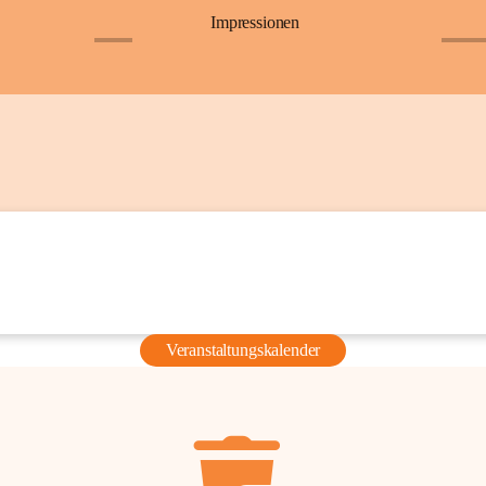
Impressionen
+6
+36
Veranstaltungskalender