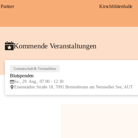
Partner
Kirschblütenhalle
Kommende Veranstaltungen
Gemeinschaft & Vereinsleben
Blutspenden
Sa., 29. Aug., 07:00 - 12:30
Eisenstädter Straße 18, 7091 Breitenbrunn am Neusiedler See, AUT