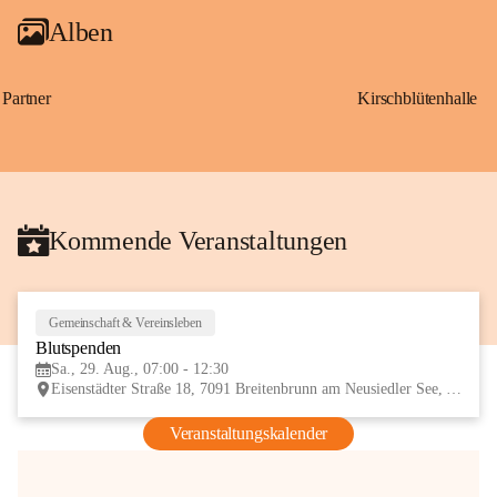
Alben
Partner
Kirschblütenhalle
Kommende Veranstaltungen
Gemeinschaft & Vereinsleben
29
Blutspenden
AUG
Sa., 29. Aug., 07:00 - 12:30
Eisenstädter Straße 18, 7091 Breitenbrunn am Neusiedler See, AUT
Veranstaltungskalender