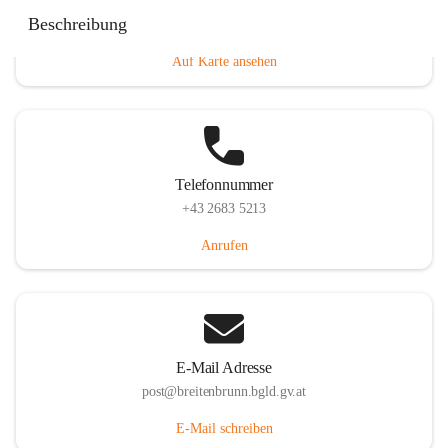
Eisenstädterstraße 18, 7091 Breitenbrunn am Neusiedler
Beschreibung
See, AUT
Auf Karte ansehen
Telefonnummer
+43 2683 5213
Anrufen
E-Mail Adresse
post@breitenbrunn.bgld.gv.at
E-Mail schreiben