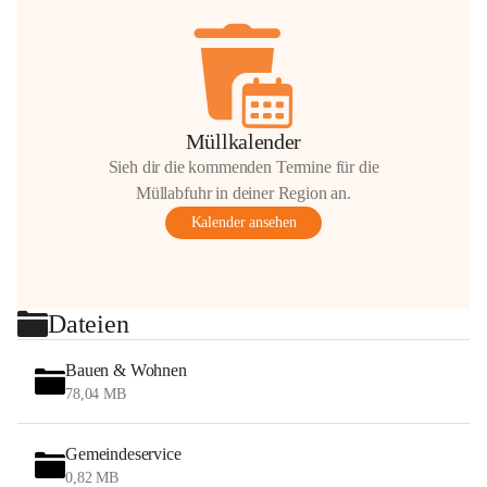
Müllkalender
Sieh dir die kommenden Termine für die
Müllabfuhr in deiner Region an.
Kalender ansehen
Dateien
Bauen & Wohnen
78,04 MB
Gemeindeservice
0,82 MB