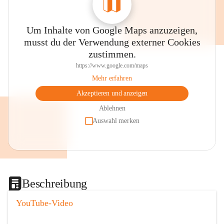
Um Inhalte von Google Maps anzuzeigen,
musst du der Verwendung externer Cookies
zustimmen.
https://www.google.com/maps
Mehr erfahren
Akzeptieren und anzeigen
Ablehnen
Auswahl merken
Beschreibung
YouTube-Video