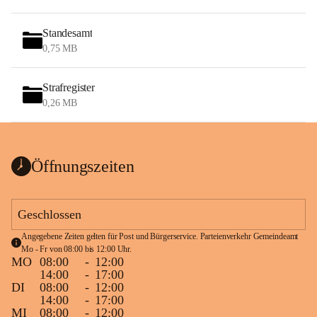
Standesamt
0,75 MB
Strafregister
0,26 MB
Öffnungszeiten
Geschlossen
Angegebene Zeiten gelten für Post und Bürgerservice. Parteienverkehr Gemeindeamt 
Mo - Fr von 08:00 bis 12:00 Uhr.
MO
08:00
-
12:00
14:00
-
17:00
DI
08:00
-
12:00
14:00
-
17:00
MI
08:00
-
12:00