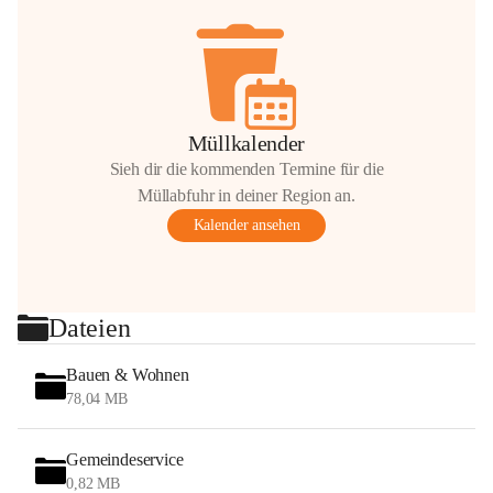
Müllkalender
Sieh dir die kommenden Termine für die
Müllabfuhr in deiner Region an.
Kalender ansehen
Dateien
Bauen & Wohnen
78,04 MB
Gemeindeservice
0,82 MB