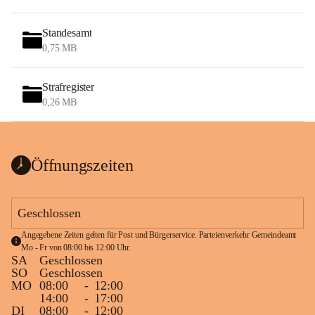
Standesamt
0,75 MB
Strafregister
0,26 MB
Öffnungszeiten
Geschlossen
Angegebene Zeiten gelten für Post und Bürgerservice. Parteienverkehr Gemeindeamt 
Mo - Fr von 08:00 bis 12:00 Uhr.
SA
Geschlossen
SO
Geschlossen
MO
08:00
-
12:00
14:00
-
17:00
DI
08:00
-
12:00