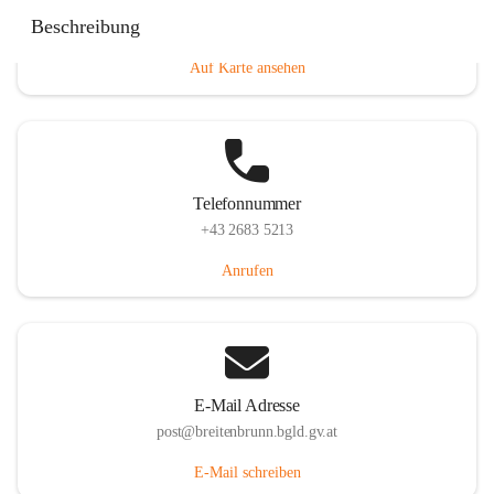
Eisenstädterstraße 18, 7091 Breitenbrunn am Neusiedler
Beschreibung
See, AUT
Auf Karte ansehen
Telefonnummer
+43 2683 5213
Anrufen
E-Mail Adresse
post@breitenbrunn.bgld.gv.at
E-Mail schreiben