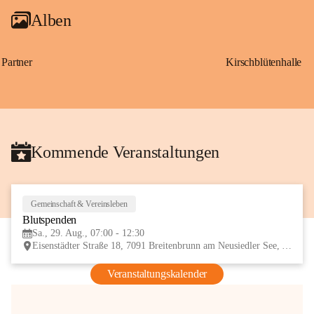
Alben
Partner
Kirschblütenhalle
Kommende Veranstaltungen
Gemeinschaft & Vereinsleben
29
Blutspenden
AUG
Sa., 29. Aug., 07:00 - 12:30
Eisenstädter Straße 18, 7091 Breitenbrunn am Neusiedler See, AUT
Veranstaltungskalender