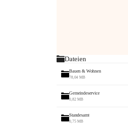
Dateien
Bauen & Wohnen
78,04 MB
Gemeindeservice
0,82 MB
Standesamt
0,75 MB