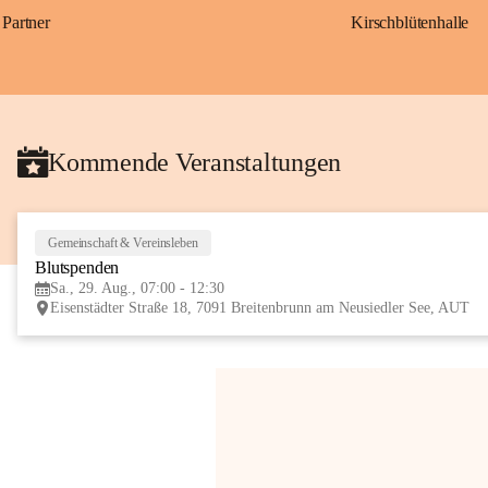
Partner
Kirschblütenhalle
Kommende Veranstaltungen
Gemeinschaft & Vereinsleben
Blutspenden
Sa., 29. Aug., 07:00 - 12:30
Eisenstädter Straße 18, 7091 Breitenbrunn am Neusiedler See, AUT