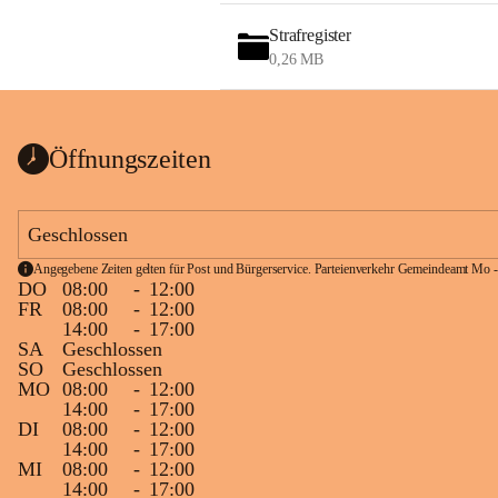
Strafregister
0,26 MB
Öffnungszeiten
Geschlossen
Angegebene Zeiten gelten für Post und Bürgerservice. Parteienverkehr Gemeindeamt Mo -
DO
08:00
-
12:00
FR
08:00
-
12:00
14:00
-
17:00
SA
Geschlossen
SO
Geschlossen
MO
08:00
-
12:00
14:00
-
17:00
DI
08:00
-
12:00
14:00
-
17:00
MI
08:00
-
12:00
14:00
-
17:00