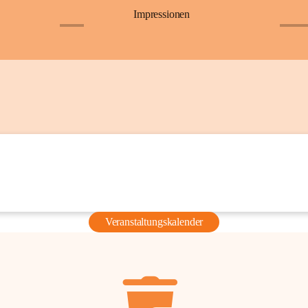
Impressionen
+6
+36
Veranstaltungskalender