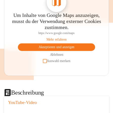
Um Inhalte von Google Maps anzuzeigen,
musst du der Verwendung externer Cookies
zustimmen.
https://www.google.com/maps
Mehr erfahren
Akzeptieren und anzeigen
Ablehnen
Auswahl merken
Beschreibung
YouTube-Video