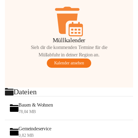
Müllkalender
Sieh dir die kommenden Termine für die
Müllabfuhr in deiner Region an.
Kalender ansehen
Dateien
Bauen & Wohnen
78,04 MB
Gemeindeservice
0,82 MB