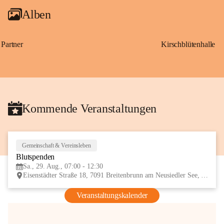
Alben
Partner
Kirschblütenhalle
Kommende Veranstaltungen
Gemeinschaft & Vereinsleben
29
Blutspenden
AUG
Sa., 29. Aug., 07:00 - 12:30
Eisenstädter Straße 18, 7091 Breitenbrunn am Neusiedler See, AUT
Veranstaltungskalender