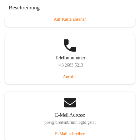
Eisenstädterstraße 18, 7091 Breitenbrunn am Neusiedler
Beschreibung
See, AUT
Auf Karte ansehen
Telefonnummer
+43 2683 5213
Anrufen
E-Mail Adresse
post@breitenbrunn.bgld.gv.at
E-Mail schreiben