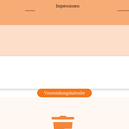
Impressionen
+6
+36
Veranstaltungskalender