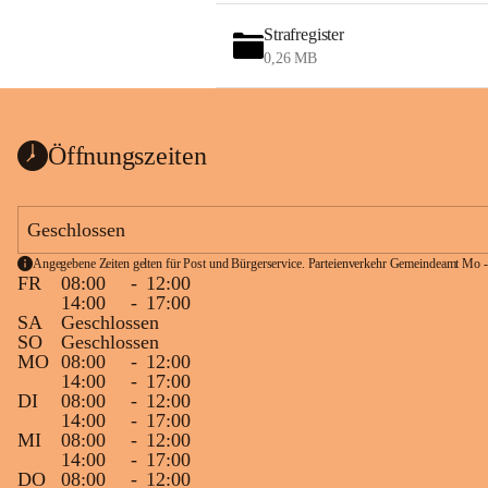
Strafregister
0,26 MB
Öffnungszeiten
Geschlossen
Angegebene Zeiten gelten für Post und Bürgerservice. Parteienverkehr Gemeindeamt Mo -
FR
08:00
-
12:00
14:00
-
17:00
SA
Geschlossen
SO
Geschlossen
MO
08:00
-
12:00
14:00
-
17:00
DI
08:00
-
12:00
14:00
-
17:00
MI
08:00
-
12:00
14:00
-
17:00
DO
08:00
-
12:00