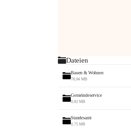
Dateien
Bauen & Wohnen
78,04 MB
Gemeindeservice
0,82 MB
Standesamt
0,75 MB