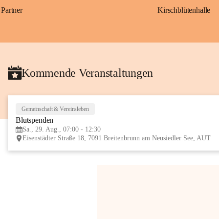
Partner
Kirschblütenhalle
Kommende Veranstaltungen
Gemeinschaft & Vereinsleben
Blutspenden
Sa., 29. Aug., 07:00 - 12:30
Eisenstädter Straße 18, 7091 Breitenbrunn am Neusiedler See, AUT