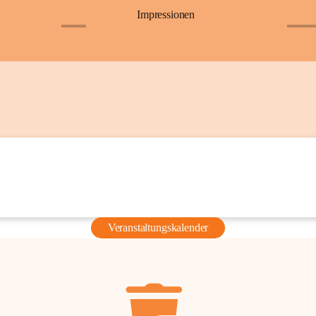
Impressionen
+6
+36
Veranstaltungskalender