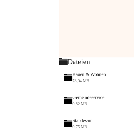
Dateien
Bauen & Wohnen
78,04 MB
Gemeindeservice
0,82 MB
Standesamt
0,75 MB