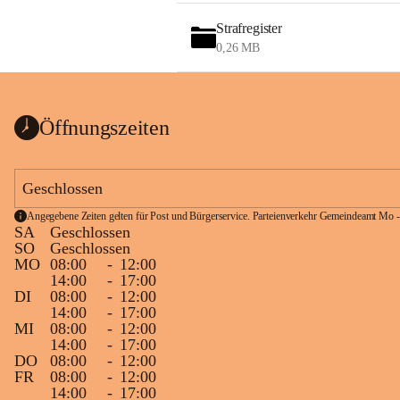
Strafregister
0,26 MB
Öffnungszeiten
Geschlossen
Angegebene Zeiten gelten für Post und Bürgerservice. Parteienverkehr Gemeindeamt Mo -
SA
Geschlossen
SO
Geschlossen
MO
08:00
-
12:00
14:00
-
17:00
DI
08:00
-
12:00
14:00
-
17:00
MI
08:00
-
12:00
14:00
-
17:00
DO
08:00
-
12:00
FR
08:00
-
12:00
14:00
-
17:00