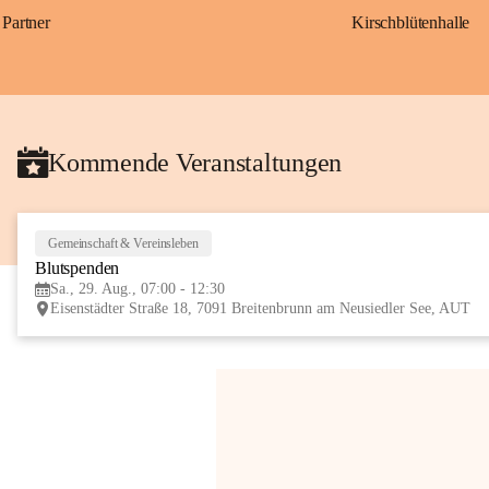
Partner
Kirschblütenhalle
Kommende Veranstaltungen
Gemeinschaft & Vereinsleben
Blutspenden
Sa., 29. Aug., 07:00 - 12:30
Eisenstädter Straße 18, 7091 Breitenbrunn am Neusiedler See, AUT