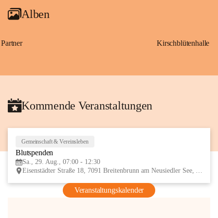
Alben
Partner
Kirschblütenhalle
Kommende Veranstaltungen
Gemeinschaft & Vereinsleben
29
Blutspenden
AUG
Sa., 29. Aug., 07:00 - 12:30
Eisenstädter Straße 18, 7091 Breitenbrunn am Neusiedler See, AUT
Veranstaltungskalender