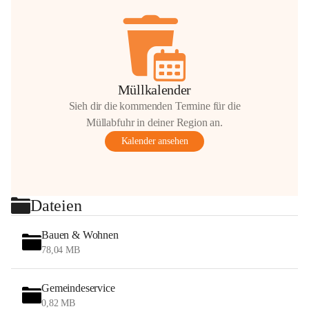
Müllkalender
Sieh dir die kommenden Termine für die
Müllabfuhr in deiner Region an.
Kalender ansehen
Dateien
Bauen & Wohnen
78,04 MB
Gemeindeservice
0,82 MB