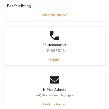
Eisenstädterstraße 18, 7091 Breitenbrunn am Neusiedler
Beschreibung
See, AUT
Auf Karte ansehen
Telefonnummer
+43 2683 5213
Anrufen
E-Mail Adresse
post@breitenbrunn.bgld.gv.at
E-Mail schreiben