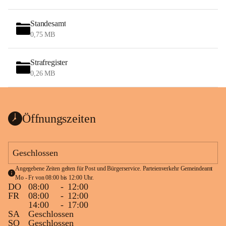
Standesamt
0,75 MB
Strafregister
0,26 MB
Öffnungszeiten
Geschlossen
Angegebene Zeiten gelten für Post und Bürgerservice. Parteienverkehr Gemeindeamt 
Mo - Fr von 08:00 bis 12:00 Uhr.
DO
08:00
-
12:00
FR
08:00
-
12:00
14:00
-
17:00
SA
Geschlossen
SO
Geschlossen