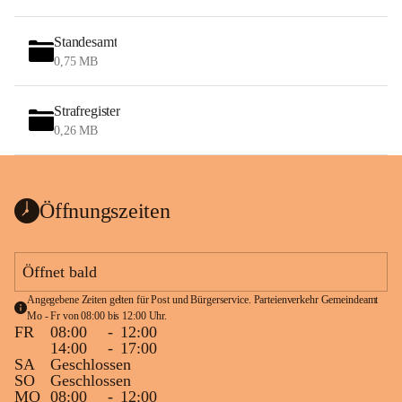
Standesamt
0,75 MB
Strafregister
0,26 MB
Öffnungszeiten
Öffnet bald
Angegebene Zeiten gelten für Post und Bürgerservice. Parteienverkehr Gemeindeamt 
Mo - Fr von 08:00 bis 12:00 Uhr.
FR
08:00
-
12:00
14:00
-
17:00
SA
Geschlossen
SO
Geschlossen
MO
08:00
-
12:00