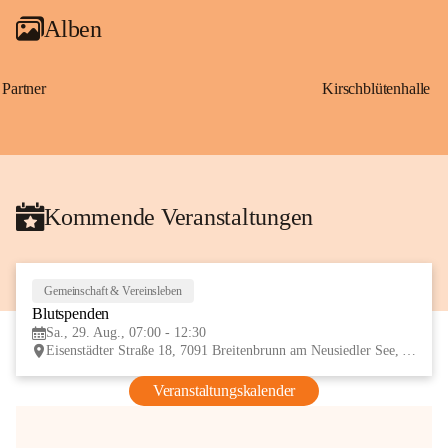
Alben
Partner
Kirschblütenhalle
Kommende Veranstaltungen
Gemeinschaft & Vereinsleben
29
Blutspenden
AUG
Sa., 29. Aug., 07:00 - 12:30
Eisenstädter Straße 18, 7091 Breitenbrunn am Neusiedler See, AUT
Veranstaltungskalender