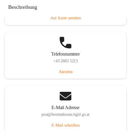
Eisenstädterstraße 18, 7091 Breitenbrunn am Neusiedler
Beschreibung
See, AUT
Auf Karte ansehen
Telefonnummer
+43 2683 5213
Anrufen
E-Mail Adresse
post@breitenbrunn.bgld.gv.at
E-Mail schreiben