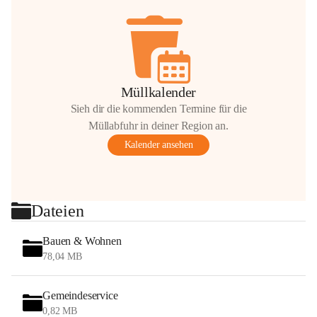
Müllkalender
Sieh dir die kommenden Termine für die
Müllabfuhr in deiner Region an.
Kalender ansehen
Dateien
Bauen & Wohnen
78,04 MB
Gemeindeservice
0,82 MB