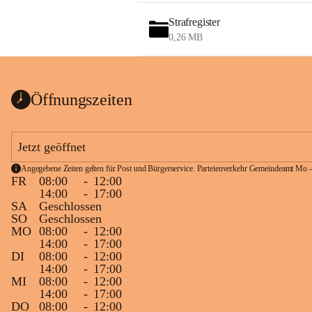
Strafregister
0,26 MB
Öffnungszeiten
Jetzt geöffnet
Angegebene Zeiten gelten für Post und Bürgerservice. Parteienverkehr Gemeindeamt Mo -
FR
08:00
-
12:00
14:00
-
17:00
SA
Geschlossen
SO
Geschlossen
MO
08:00
-
12:00
14:00
-
17:00
DI
08:00
-
12:00
14:00
-
17:00
MI
08:00
-
12:00
14:00
-
17:00
DO
08:00
-
12:00