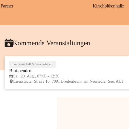
Partner
Kirschblütenhalle
Kommende Veranstaltungen
Gemeinschaft & Vereinsleben
Blutspenden
Sa., 29. Aug., 07:00 - 12:30
Eisenstädter Straße 18, 7091 Breitenbrunn am Neusiedler See, AUT