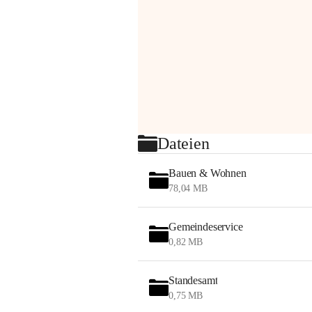
Dateien
Bauen & Wohnen
78,04 MB
Gemeindeservice
0,82 MB
Standesamt
0,75 MB