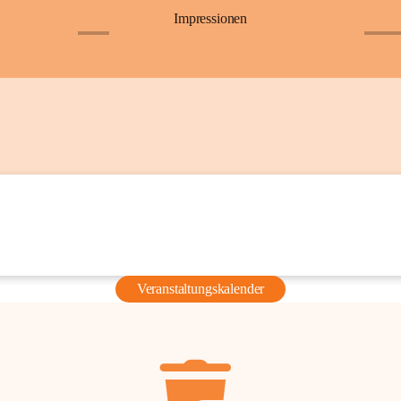
Impressionen
+6
+36
Veranstaltungskalender