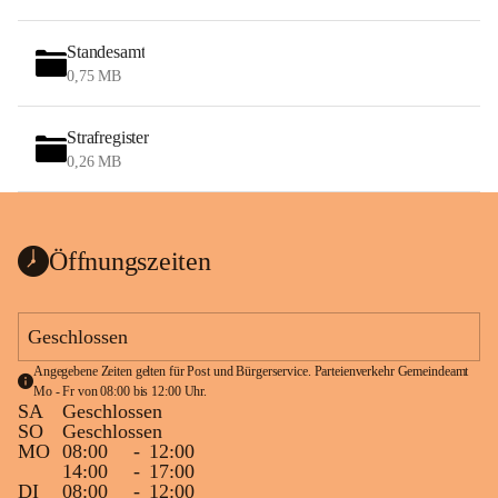
Standesamt
0,75 MB
Strafregister
0,26 MB
Öffnungszeiten
Geschlossen
Angegebene Zeiten gelten für Post und Bürgerservice. Parteienverkehr Gemeindeamt 
Mo - Fr von 08:00 bis 12:00 Uhr.
SA
Geschlossen
SO
Geschlossen
MO
08:00
-
12:00
14:00
-
17:00
DI
08:00
-
12:00