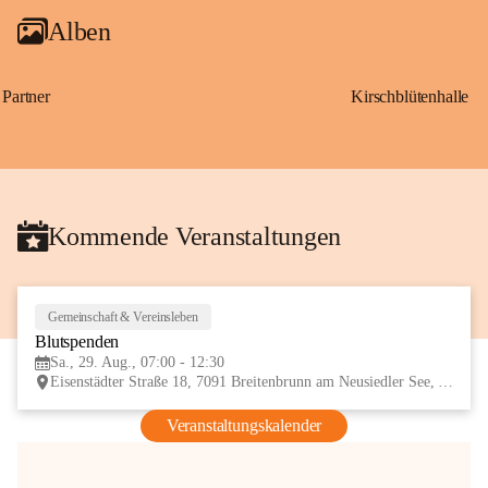
Alben
Partner
Kirschblütenhalle
Kommende Veranstaltungen
Gemeinschaft & Vereinsleben
29
Blutspenden
AUG
Sa., 29. Aug., 07:00 - 12:30
Eisenstädter Straße 18, 7091 Breitenbrunn am Neusiedler See, AUT
Veranstaltungskalender