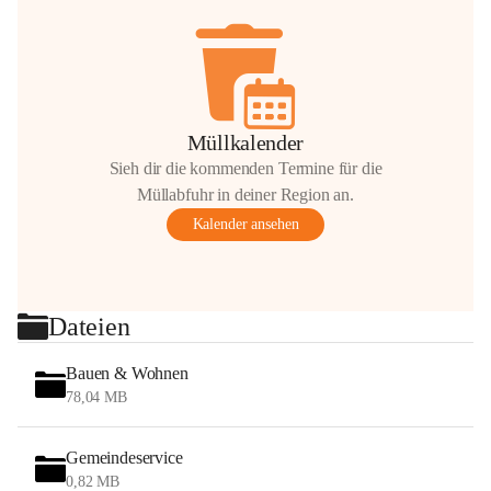
Müllkalender
Sieh dir die kommenden Termine für die
Müllabfuhr in deiner Region an.
Kalender ansehen
Dateien
Bauen & Wohnen
78,04 MB
Gemeindeservice
0,82 MB