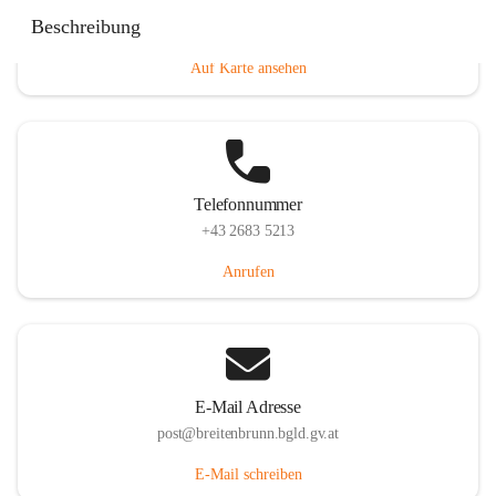
Eisenstädterstraße 18, 7091 Breitenbrunn am Neusiedler
Beschreibung
See, AUT
Auf Karte ansehen
Telefonnummer
+43 2683 5213
Anrufen
E-Mail Adresse
post@breitenbrunn.bgld.gv.at
E-Mail schreiben