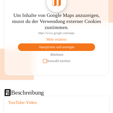
Um Inhalte von Google Maps anzuzeigen,
musst du der Verwendung externer Cookies
zustimmen.
https://www.google.com/maps
Mehr erfahren
Akzeptieren und anzeigen
Ablehnen
Auswahl merken
Beschreibung
YouTube-Video