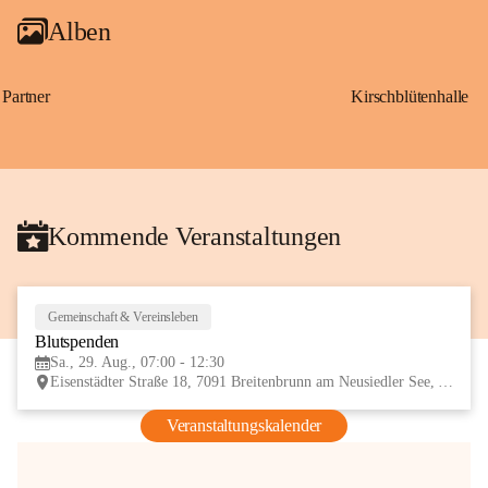
Alben
Partner
Kirschblütenhalle
Kommende Veranstaltungen
Gemeinschaft & Vereinsleben
29
Blutspenden
AUG
Sa., 29. Aug., 07:00 - 12:30
Eisenstädter Straße 18, 7091 Breitenbrunn am Neusiedler See, AUT
Veranstaltungskalender