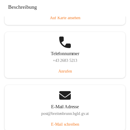
Eisenstädterstraße 18, 7091 Breitenbrunn am Neusiedler
Beschreibung
See, AUT
Auf Karte ansehen
Telefonnummer
+43 2683 5213
Anrufen
E-Mail Adresse
post@breitenbrunn.bgld.gv.at
E-Mail schreiben