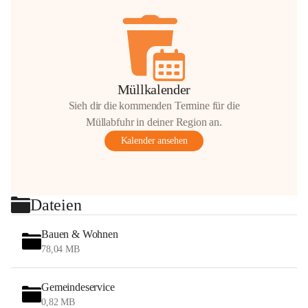
Müllkalender
Sieh dir die kommenden Termine für die
Müllabfuhr in deiner Region an.
Kalender ansehen
Dateien
Bauen & Wohnen
78,04 MB
Gemeindeservice
0,82 MB