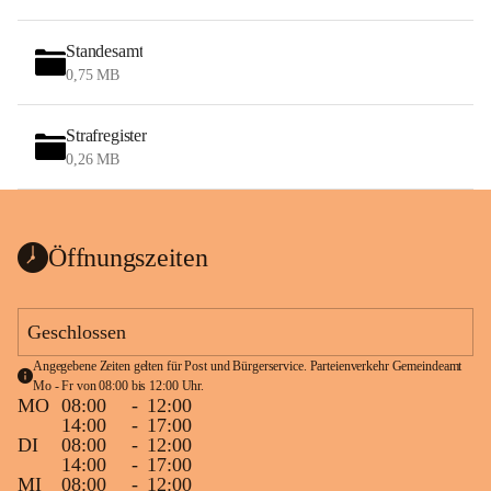
Standesamt
0,75 MB
Strafregister
0,26 MB
Öffnungszeiten
Geschlossen
Angegebene Zeiten gelten für Post und Bürgerservice. Parteienverkehr Gemeindeamt 
Mo - Fr von 08:00 bis 12:00 Uhr.
MO
08:00
-
12:00
14:00
-
17:00
DI
08:00
-
12:00
14:00
-
17:00
MI
08:00
-
12:00