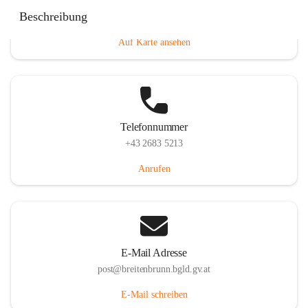
Eisenstädterstraße 18, 7091 Breitenbrunn am Neusiedler
Beschreibung
See, AUT
Auf Karte ansehen
Telefonnummer
+43 2683 5213
Anrufen
E-Mail Adresse
post@breitenbrunn.bgld.gv.at
E-Mail schreiben