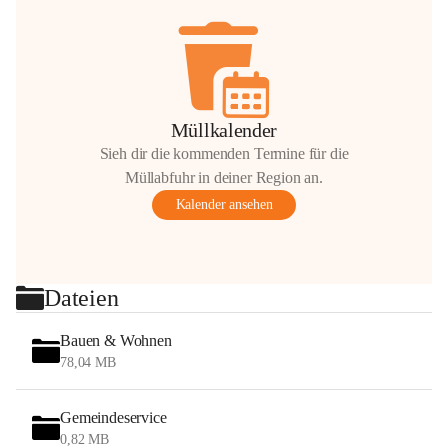
Müllkalender
Sieh dir die kommenden Termine für die
Müllabfuhr in deiner Region an.
Kalender ansehen
Dateien
Bauen & Wohnen
78,04 MB
Gemeindeservice
0,82 MB