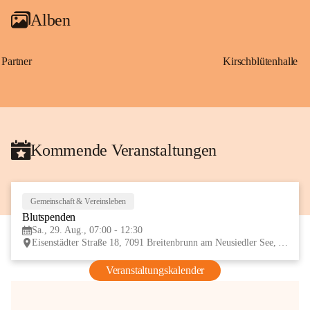
Alben
Partner
Kirschblütenhalle
Kommende Veranstaltungen
Gemeinschaft & Vereinsleben
29
Blutspenden
AUG
Sa., 29. Aug., 07:00 - 12:30
Eisenstädter Straße 18, 7091 Breitenbrunn am Neusiedler See, AUT
Veranstaltungskalender