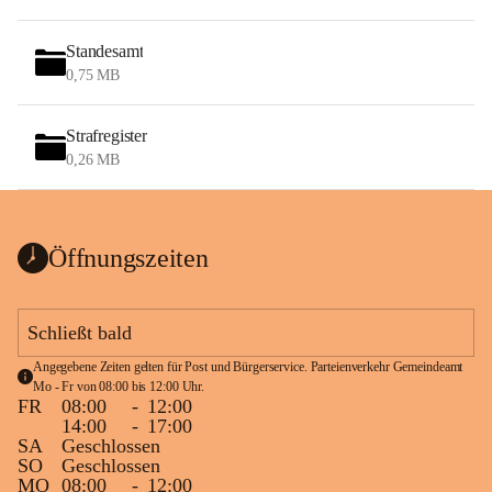
Standesamt
0,75 MB
Strafregister
0,26 MB
Öffnungszeiten
Schließt bald
Angegebene Zeiten gelten für Post und Bürgerservice. Parteienverkehr Gemeindeamt 
Mo - Fr von 08:00 bis 12:00 Uhr.
FR
08:00
-
12:00
14:00
-
17:00
SA
Geschlossen
SO
Geschlossen
MO
08:00
-
12:00