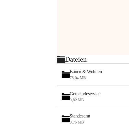
Dateien
Bauen & Wohnen
78,04 MB
Gemeindeservice
0,82 MB
Standesamt
0,75 MB