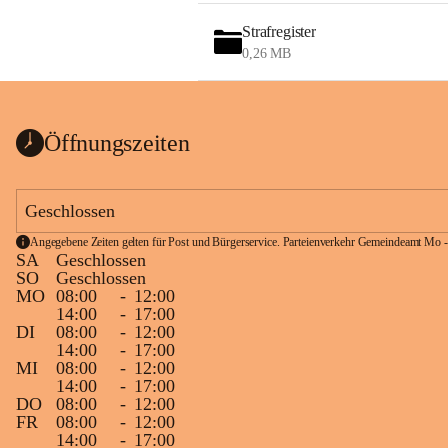
Strafregister
0,26 MB
Öffnungszeiten
Geschlossen
Angegebene Zeiten gelten für Post und Bürgerservice. Parteienverkehr Gemeindeamt Mo -
SA
Geschlossen
SO
Geschlossen
MO
08:00
-
12:00
14:00
-
17:00
DI
08:00
-
12:00
14:00
-
17:00
MI
08:00
-
12:00
14:00
-
17:00
DO
08:00
-
12:00
FR
08:00
-
12:00
14:00
-
17:00