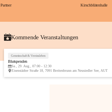
Partner
Kirschblütenhalle
Kommende Veranstaltungen
Gemeinschaft & Vereinsleben
Blutspenden
Sa., 29. Aug., 07:00 - 12:30
Eisenstädter Straße 18, 7091 Breitenbrunn am Neusiedler See, AUT