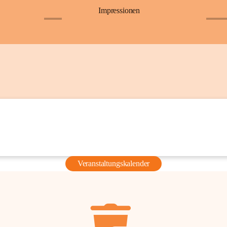
Impressionen
+6
+36
Veranstaltungskalender