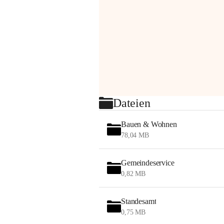
Dateien
Bauen & Wohnen
78,04 MB
Gemeindeservice
0,82 MB
Standesamt
0,75 MB