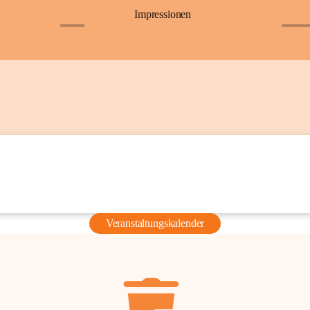
Impressionen
+6
+36
Veranstaltungskalender