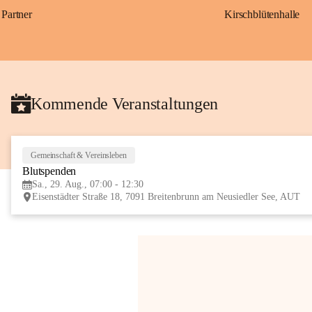
Partner
Kirschblütenhalle
Kommende Veranstaltungen
Gemeinschaft & Vereinsleben
Blutspenden
Sa., 29. Aug., 07:00 - 12:30
Eisenstädter Straße 18, 7091 Breitenbrunn am Neusiedler See, AUT