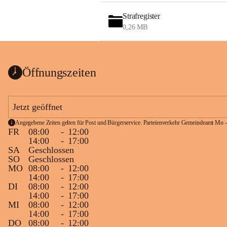
Strafregister
0,26 MB
Öffnungszeiten
Jetzt geöffnet
Angegebene Zeiten gelten für Post und Bürgerservice. Parteienverkehr Gemeindeamt Mo -
FR
08:00
-
12:00
14:00
-
17:00
SA
Geschlossen
SO
Geschlossen
MO
08:00
-
12:00
14:00
-
17:00
DI
08:00
-
12:00
14:00
-
17:00
MI
08:00
-
12:00
14:00
-
17:00
DO
08:00
-
12:00