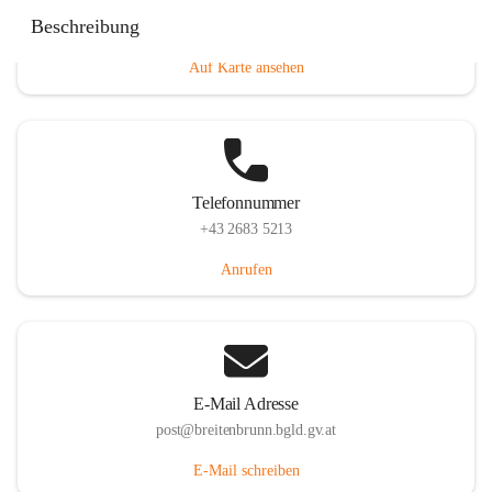
Eisenstädterstraße 18, 7091 Breitenbrunn am Neusiedler
Beschreibung
See, AUT
Auf Karte ansehen
Telefonnummer
+43 2683 5213
Anrufen
E-Mail Adresse
post@breitenbrunn.bgld.gv.at
E-Mail schreiben