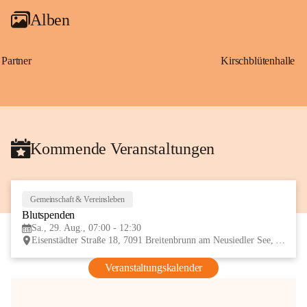
Alben
Partner
Kirschblütenhalle
Kommende Veranstaltungen
Gemeinschaft & Vereinsleben
29
Blutspenden
AUG
Sa., 29. Aug., 07:00 - 12:30
Eisenstädter Straße 18, 7091 Breitenbrunn am Neusiedler See, AUT
Veranstaltungskalender