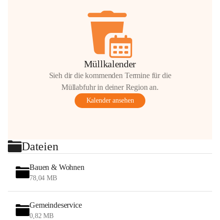
Müllkalender
Sieh dir die kommenden Termine für die
Müllabfuhr in deiner Region an.
Kalender ansehen
Dateien
Bauen & Wohnen
78,04 MB
Gemeindeservice
0,82 MB