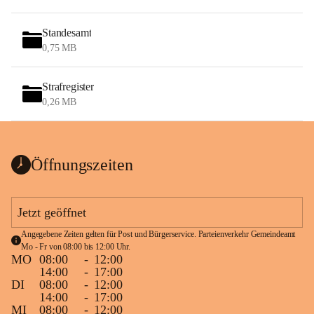
Standesamt
0,75 MB
Strafregister
0,26 MB
Öffnungszeiten
Jetzt geöffnet
Angegebene Zeiten gelten für Post und Bürgerservice. Parteienverkehr Gemeindeamt 
Mo - Fr von 08:00 bis 12:00 Uhr.
MO
08:00
-
12:00
14:00
-
17:00
DI
08:00
-
12:00
14:00
-
17:00
MI
08:00
-
12:00