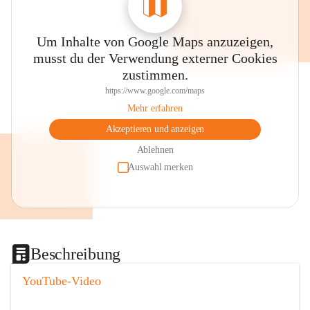
Um Inhalte von Google Maps anzuzeigen,
musst du der Verwendung externer Cookies
zustimmen.
https://www.google.com/maps
Mehr erfahren
Akzeptieren und anzeigen
Ablehnen
Auswahl merken
Beschreibung
YouTube-Video