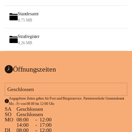
Standesamt
0,75 MB
Strafregister
0,26 MB
Öffnungszeiten
Geschlossen
Angegebene Zeiten gelten für Post und Bürgerservice. Parteienverkehr Gemeindeamt 
Mo - Fr von 08:00 bis 12:00 Uhr.
SA
Geschlossen
SO
Geschlossen
MO
08:00
-
12:00
14:00
-
17:00
DI
08:00
-
12:00