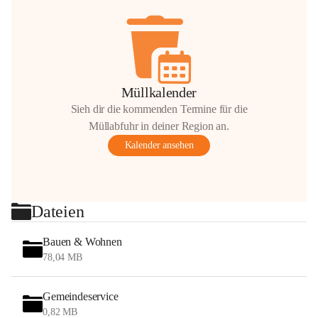
Müllkalender
Sieh dir die kommenden Termine für die
Müllabfuhr in deiner Region an.
Kalender ansehen
Dateien
Bauen & Wohnen
78,04 MB
Gemeindeservice
0,82 MB