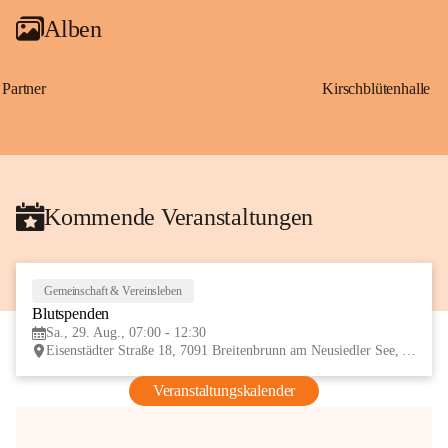
Alben
Partner
Kirschblütenhalle
Kommende Veranstaltungen
Gemeinschaft & Vereinsleben
29
Blutspenden
AUG
Sa., 29. Aug., 07:00 - 12:30
Eisenstädter Straße 18, 7091 Breitenbrunn am Neusiedler See, AUT
Veranstaltungskalender