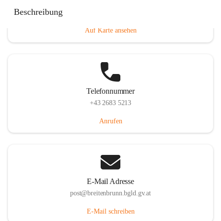
Eisenstädterstraße 18, 7091 Breitenbrunn am Neusiedler
Beschreibung
See, AUT
Auf Karte ansehen
Telefonnummer
+43 2683 5213
Anrufen
E-Mail Adresse
post@breitenbrunn.bgld.gv.at
E-Mail schreiben