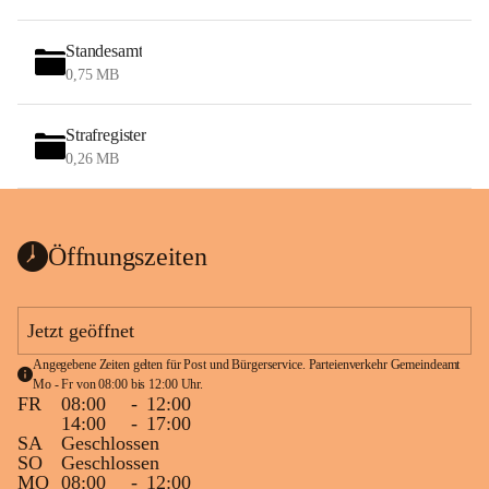
Standesamt
0,75 MB
Strafregister
0,26 MB
Öffnungszeiten
Jetzt geöffnet
Angegebene Zeiten gelten für Post und Bürgerservice. Parteienverkehr Gemeindeamt 
Mo - Fr von 08:00 bis 12:00 Uhr.
FR
08:00
-
12:00
14:00
-
17:00
SA
Geschlossen
SO
Geschlossen
MO
08:00
-
12:00