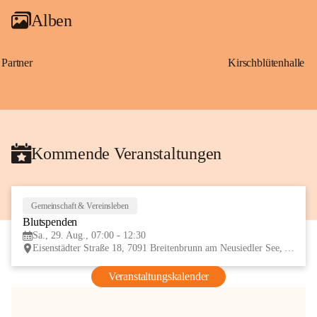
Alben
Partner
Kirschblütenhalle
Kommende Veranstaltungen
Gemeinschaft & Vereinsleben
29
Blutspenden
AUG
Sa., 29. Aug., 07:00 - 12:30
Eisenstädter Straße 18, 7091 Breitenbrunn am Neusiedler See, AUT
Veranstaltungskalender