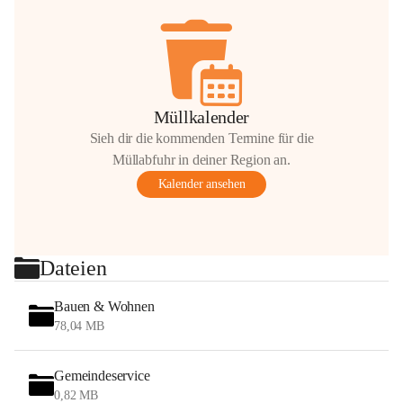
Müllkalender
Sieh dir die kommenden Termine für die
Müllabfuhr in deiner Region an.
Kalender ansehen
Dateien
Bauen & Wohnen
78,04 MB
Gemeindeservice
0,82 MB