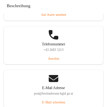
Eisenstädterstraße 18, 7091 Breitenbrunn am Neusiedler
Beschreibung
See, AUT
Auf Karte ansehen
Telefonnummer
+43 2683 5213
Anrufen
E-Mail Adresse
post@breitenbrunn.bgld.gv.at
E-Mail schreiben