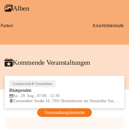
Alben
Partner
Kirschblütenhalle
Kommende Veranstaltungen
Gemeinschaft & Vereinsleben
29
Blutspenden
AUG
Sa., 29. Aug., 07:00 - 12:30
Eisenstädter Straße 18, 7091 Breitenbrunn am Neusiedler See, AUT
Veranstaltungskalender