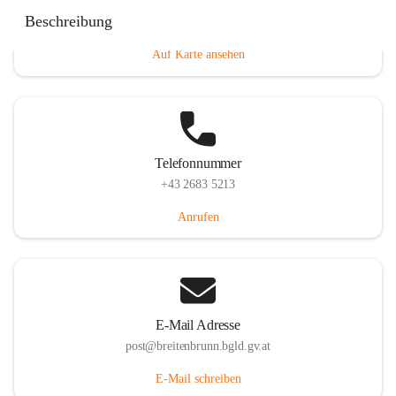
Eisenstädterstraße 18, 7091 Breitenbrunn am Neusiedler
Beschreibung
See, AUT
Auf Karte ansehen
Telefonnummer
+43 2683 5213
Anrufen
E-Mail Adresse
post@breitenbrunn.bgld.gv.at
E-Mail schreiben