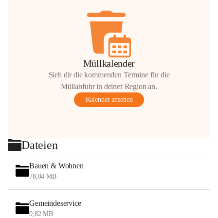
Müllkalender
Sieh dir die kommenden Termine für die
Müllabfuhr in deiner Region an.
Kalender ansehen
Dateien
Bauen & Wohnen
78,04 MB
Gemeindeservice
0,82 MB