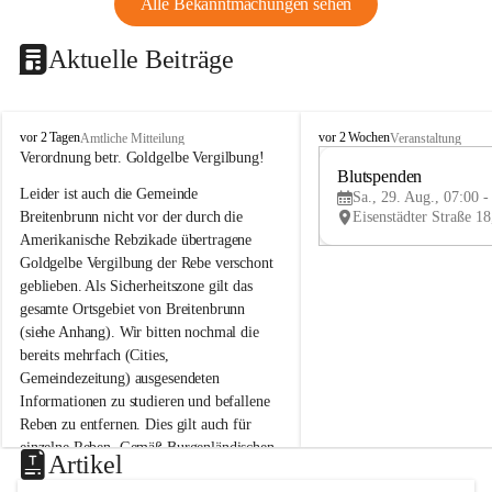
Alle Bekanntmachungen sehen
Aktuelle Beiträge
B
B
vor 2 Tagen
vor 2 Wochen
Amtliche Mitteilung
Veranstaltung
r
r
Verordnung betr. Goldgelbe Vergilbung!
e
e
Blutspenden
Leider ist auch die Gemeinde 
i
i
Sa., 29. Aug., 07:00 -
t
t
Breitenbrunn nicht vor der durch die 
e
e
Amerikanische Rebzikade übertragene 
n
n
Goldgelbe Vergilbung der Rebe verschont 
b
b
geblieben. Als Sicherheitszone gilt das 
r
r
gesamte Ortsgebiet von Breitenbrunn 
u
u
(siehe Anhang). Wir bitten nochmal die 
n
n
n
n
bereits mehrfach (Cities, 
a
a
Gemeindezeitung) ausgesendeten 
m
m
Informationen zu studieren und befallene 
N
N
Reben zu entfernen. Dies gilt auch für 
e
e
einzelne Reben. Gemäß Burgenländischen 
u
u
Artikel
Weinbaugesetz sind nicht gepflegte oder 
s
s