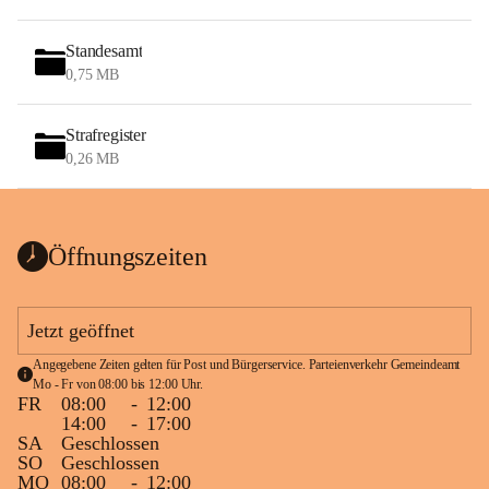
Standesamt
0,75 MB
Strafregister
0,26 MB
Öffnungszeiten
Jetzt geöffnet
Angegebene Zeiten gelten für Post und Bürgerservice. Parteienverkehr Gemeindeamt 
Mo - Fr von 08:00 bis 12:00 Uhr.
FR
08:00
-
12:00
14:00
-
17:00
SA
Geschlossen
SO
Geschlossen
MO
08:00
-
12:00